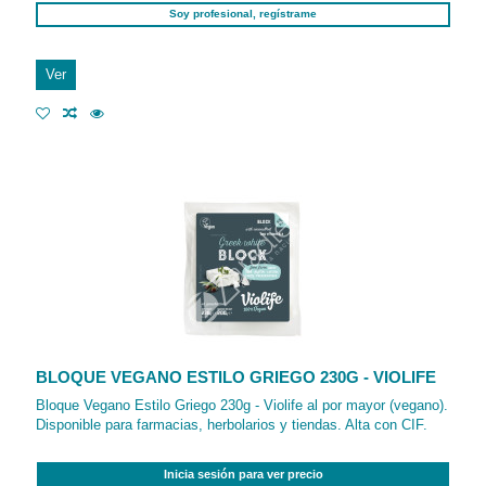
Soy profesional, regístrame
Ver
BLOQUE VEGANO ESTILO GRIEGO 230G - VIOLIFE
Bloque Vegano Estilo Griego 230g - Violife al por mayor (vegano).
Disponible para farmacias, herbolarios y tiendas. Alta con CIF.
Inicia sesión para ver precio