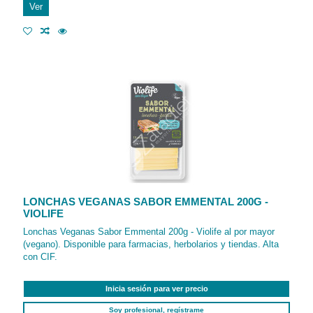
Ver
LONCHAS VEGANAS SABOR EMMENTAL 200G -
VIOLIFE
Lonchas Veganas Sabor Emmental 200g - Violife al por mayor
(vegano). Disponible para farmacias, herbolarios y tiendas. Alta
con CIF.
Inicia sesión para ver precio
Soy profesional, regístrame