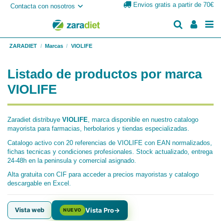
Envios gratis a partir de 70€
Contacta con nosotros
ZARADIET
Marcas
VIOLIFE
Listado de productos por marca
VIOLIFE
Zaradiet distribuye
VIOLIFE
, marca disponible en nuestro catalogo
mayorista para farmacias, herbolarios y tiendas especializadas.
Catalogo activo con 20 referencias de VIOLIFE con EAN normalizados,
fichas tecnicas y condiciones profesionales. Stock actualizado, entrega
24-48h en la peninsula y comercial asignado.
Alta gratuita con CIF para acceder a precios mayoristas y catalogo
descargable en Excel.
Vista web
Vista Pro
→
NUEVO