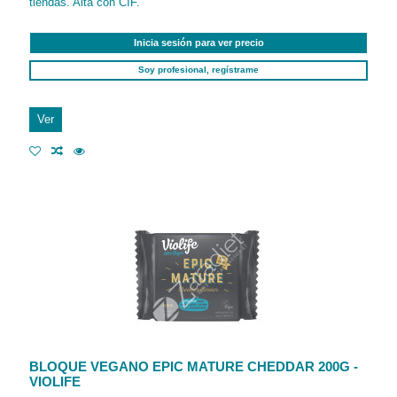
tiendas. Alta con CIF.
Inicia sesión para ver precio
Soy profesional, regístrame
Ver
BLOQUE VEGANO EPIC MATURE CHEDDAR 200G -
VIOLIFE