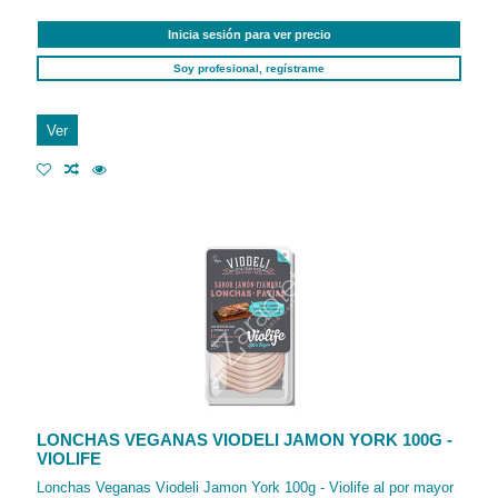
Inicia sesión para ver precio
Soy profesional, regístrame
Ver
LONCHAS VEGANAS VIODELI JAMON YORK 100G -
VIOLIFE
Lonchas Veganas Viodeli Jamon York 100g - Violife al por mayor