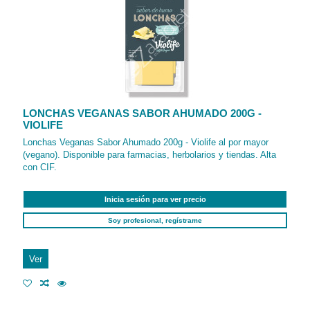
LONCHAS VEGANAS SABOR AHUMADO 200G -
VIOLIFE
Lonchas Veganas Sabor Ahumado 200g - Violife al por mayor
(vegano). Disponible para farmacias, herbolarios y tiendas. Alta
con CIF.
Inicia sesión para ver precio
Soy profesional, regístrame
Ver