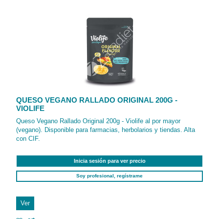
QUESO VEGANO RALLADO ORIGINAL 200G -
VIOLIFE
Queso Vegano Rallado Original 200g - Violife al por mayor
(vegano). Disponible para farmacias, herbolarios y tiendas. Alta
con CIF.
Inicia sesión para ver precio
Soy profesional, regístrame
Ver