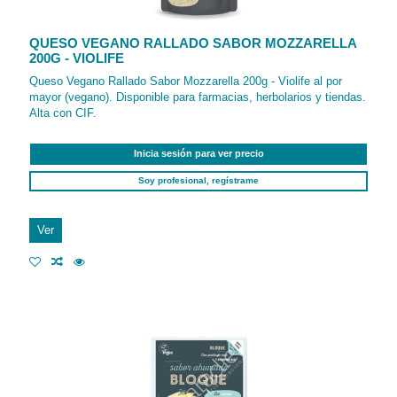
QUESO VEGANO RALLADO SABOR MOZZARELLA
200G - VIOLIFE
Queso Vegano Rallado Sabor Mozzarella 200g - Violife al por
mayor (vegano). Disponible para farmacias, herbolarios y tiendas.
Alta con CIF.
Inicia sesión para ver precio
Soy profesional, regístrame
Ver