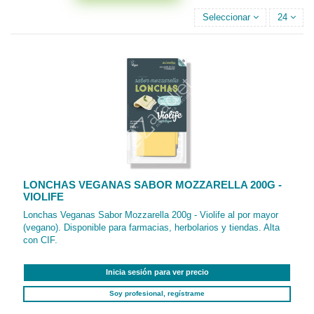
Seleccionar
24
LONCHAS VEGANAS SABOR MOZZARELLA 200G -
VIOLIFE
Lonchas Veganas Sabor Mozzarella 200g - Violife al por mayor
(vegano). Disponible para farmacias, herbolarios y tiendas. Alta
con CIF.
Inicia sesión para ver precio
Soy profesional, regístrame