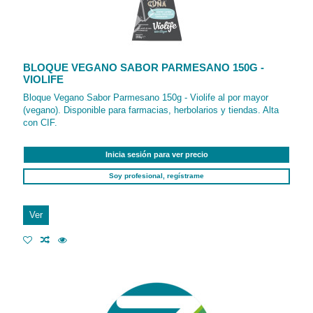
BLOQUE VEGANO SABOR PARMESANO 150G -
VIOLIFE
Bloque Vegano Sabor Parmesano 150g - Violife al por mayor
(vegano). Disponible para farmacias, herbolarios y tiendas. Alta
con CIF.
Inicia sesión para ver precio
Soy profesional, regístrame
Ver