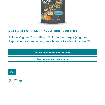
RALLADO VEGANO PIZZA 180G - VIOLIFE
Rallado Vegano Pizza 180g - Violife al por mayor (vegano).
Disponible para farmacias, herbolarios y tiendas. Alta con CIF.
Inicia sesión para ver precio
Soy profesional, regístrame
Ver