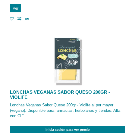
Ver
LONCHAS VEGANAS SABOR QUESO 200GR -
VIOLIFE
Lonchas Veganas Sabor Queso 200gr - Violife al por mayor
(vegano). Disponible para farmacias, herbolarios y tiendas. Alta
con CIF.
Inicia sesión para ver precio