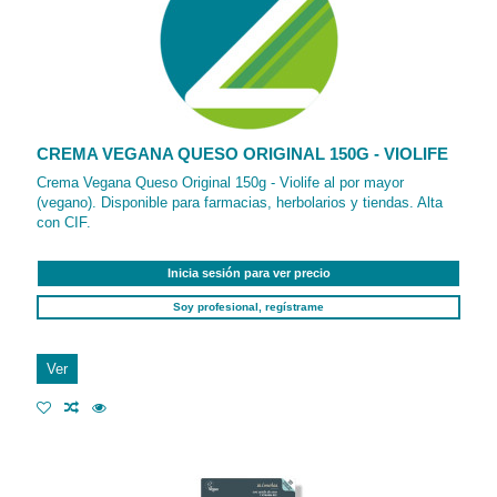
CREMA VEGANA QUESO ORIGINAL 150G - VIOLIFE
Crema Vegana Queso Original 150g - Violife al por mayor
(vegano). Disponible para farmacias, herbolarios y tiendas. Alta
con CIF.
Inicia sesión para ver precio
Soy profesional, regístrame
Ver