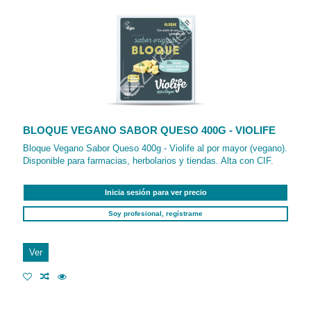
BLOQUE VEGANO SABOR QUESO 400G - VIOLIFE
Bloque Vegano Sabor Queso 400g - Violife al por mayor (vegano).
Disponible para farmacias, herbolarios y tiendas. Alta con CIF.
Inicia sesión para ver precio
Soy profesional, regístrame
Ver