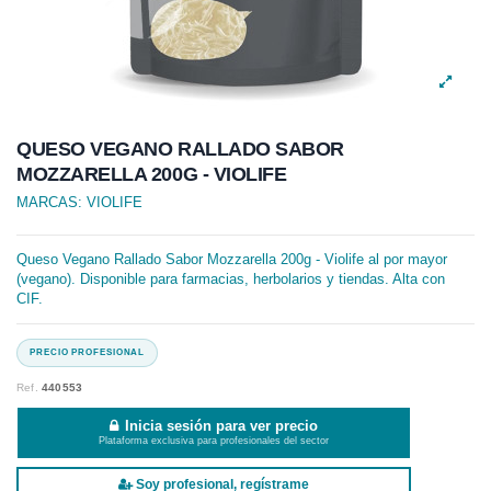
QUESO VEGANO RALLADO SABOR
MOZZARELLA 200G - VIOLIFE
MARCAS:
VIOLIFE
Queso Vegano Rallado Sabor Mozzarella 200g - Violife al por mayor
(vegano). Disponible para farmacias, herbolarios y tiendas. Alta con
CIF.
Ref.
440553
Inicia sesión para ver precio
Plataforma exclusiva para profesionales del sector
Soy profesional, regístrame