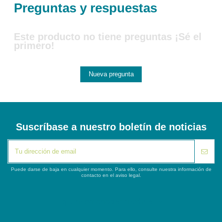
Preguntas y respuestas
Este producto no tiene preguntas ¡Sé el
primero!
Nueva pregunta
Suscríbase a nuestro boletín de noticias
Puede darse de baja en cualquier momento. Para ello, consulte nuestra información de
contacto en el aviso legal.
iqitlinksmanager module