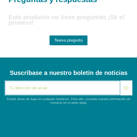
Este producto no tiene preguntas ¡Sé el
primero!
Nueva pregunta
Suscríbase a nuestro boletín de noticias
Puede darse de baja en cualquier momento. Para ello, consulte nuestra información de
contacto en el aviso legal.
iqitlinksmanager module
Segunda columna