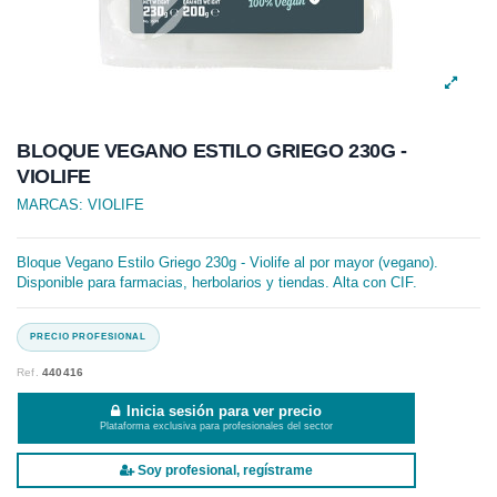
BLOQUE VEGANO ESTILO GRIEGO 230G -
VIOLIFE
MARCAS:
VIOLIFE
Bloque Vegano Estilo Griego 230g - Violife al por mayor (vegano).
Disponible para farmacias, herbolarios y tiendas. Alta con CIF.
Ref.
440416
Inicia sesión para ver precio
Plataforma exclusiva para profesionales del sector
Soy profesional, regístrame