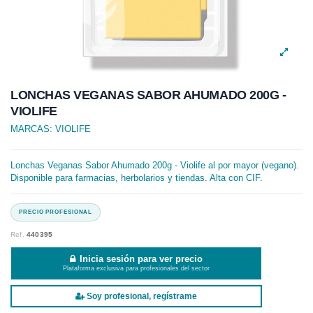
LONCHAS VEGANAS SABOR AHUMADO 200G -
VIOLIFE
MARCAS:
VIOLIFE
Lonchas Veganas Sabor Ahumado 200g - Violife al por mayor (vegano).
Disponible para farmacias, herbolarios y tiendas. Alta con CIF.
Ref.
440395
Inicia sesión para ver precio
Plataforma exclusiva para profesionales del sector
Soy profesional, regístrame