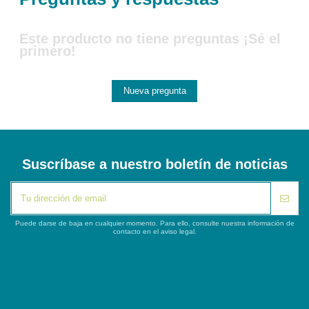
Este producto no tiene preguntas ¡Sé el
primero!
Nueva pregunta
Suscríbase a nuestro boletín de noticias
Puede darse de baja en cualquier momento. Para ello, consulte nuestra información de
contacto en el aviso legal.
iqitlinksmanager module
Segunda columna