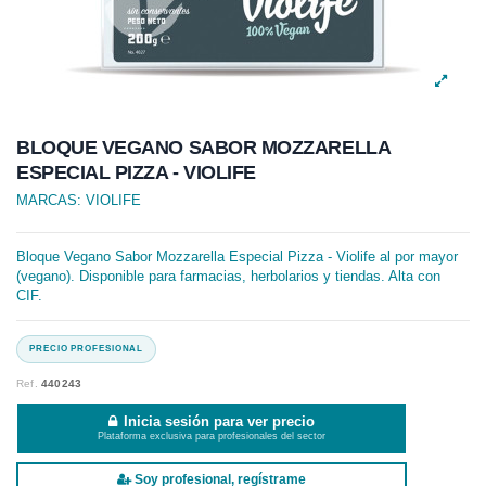
BLOQUE VEGANO SABOR MOZZARELLA
ESPECIAL PIZZA - VIOLIFE
MARCAS:
VIOLIFE
Bloque Vegano Sabor Mozzarella Especial Pizza - Violife al por mayor
(vegano). Disponible para farmacias, herbolarios y tiendas. Alta con
CIF.
Ref.
440243
Inicia sesión para ver precio
Plataforma exclusiva para profesionales del sector
Soy profesional, regístrame