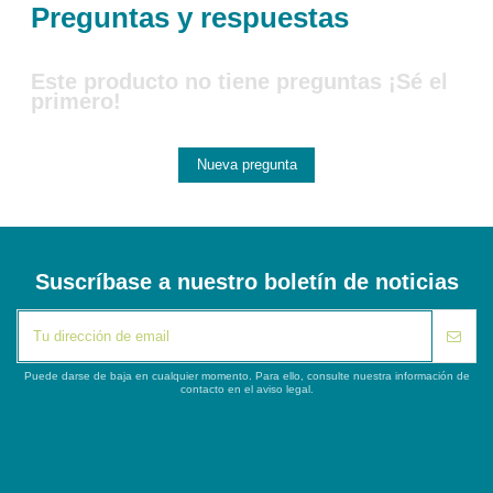
Preguntas y respuestas
Este producto no tiene preguntas ¡Sé el
primero!
Nueva pregunta
Suscríbase a nuestro boletín de noticias
Puede darse de baja en cualquier momento. Para ello, consulte nuestra información de
contacto en el aviso legal.
iqitlinksmanager module