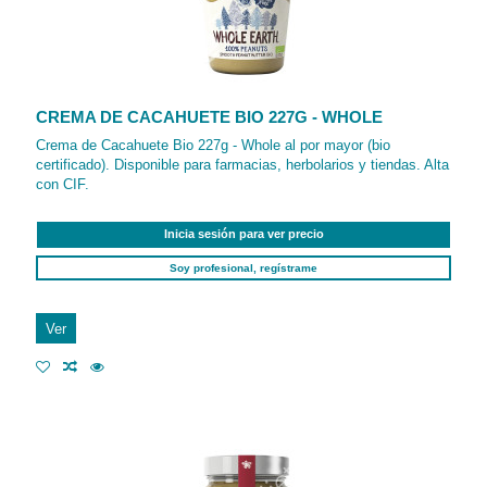
CREMA DE CACAHUETE BIO 227G - WHOLE
Crema de Cacahuete Bio 227g - Whole al por mayor (bio
certificado). Disponible para farmacias, herbolarios y tiendas. Alta
con CIF.
Inicia sesión para ver precio
Soy profesional, regístrame
Ver