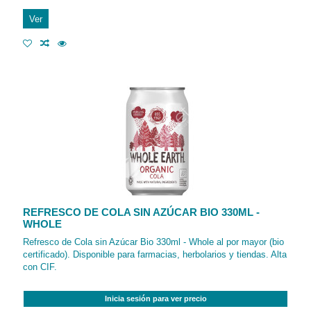
Ver
REFRESCO DE COLA SIN AZÚCAR BIO 330ML -
WHOLE
Refresco de Cola sin Azúcar Bio 330ml - Whole al por mayor (bio
certificado). Disponible para farmacias, herbolarios y tiendas. Alta
con CIF.
Inicia sesión para ver precio