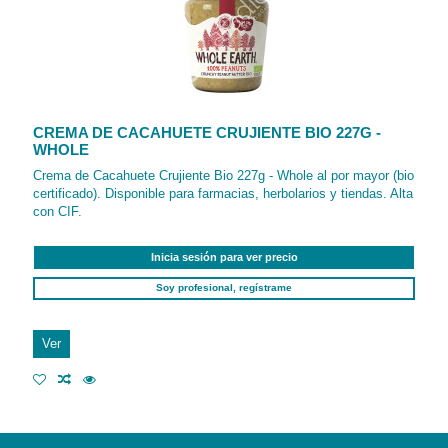
CREMA DE CACAHUETE CRUJIENTE BIO 227G -
WHOLE
Crema de Cacahuete Crujiente Bio 227g - Whole al por mayor (bio
certificado). Disponible para farmacias, herbolarios y tiendas. Alta
con CIF.
Inicia sesión para ver precio
Soy profesional, regístrame
Ver