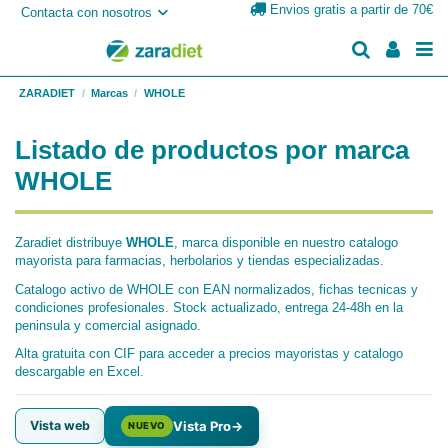
Envios gratis a partir de 70€
Contacta con nosotros
ZARADIET
Marcas
WHOLE
Listado de productos por marca
WHOLE
Zaradiet distribuye
WHOLE
, marca disponible en nuestro catalogo
mayorista para farmacias, herbolarios y tiendas especializadas.
Catalogo activo de WHOLE con EAN normalizados, fichas tecnicas y
condiciones profesionales. Stock actualizado, entrega 24-48h en la
peninsula y comercial asignado.
Alta gratuita con CIF para acceder a precios mayoristas y catalogo
descargable en Excel.
Vista web
Vista Pro
→
NUEVO