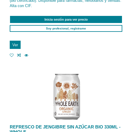
(bio certificado). Disponible para farmacias, herbolarios y tiendas.
Alta con CIF.
Inicia sesión para ver precio
Soy profesional, regístrame
Ver
REFRESCO DE JENGIBRE SIN AZÚCAR BIO 330ML -