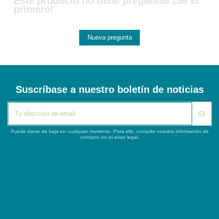
Este producto no tiene preguntas ¡Sé el
primero!
Nueva pregunta
Suscríbase a nuestro boletín de noticias
Puede darse de baja en cualquier momento. Para ello, consulte nuestra información de
contacto en el aviso legal.
iqitlinksmanager module
Segunda columna
Contacto