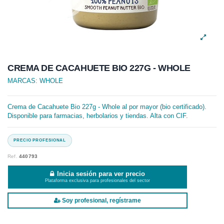
CREMA DE CACAHUETE BIO 227G - WHOLE
MARCAS:
WHOLE
Crema de Cacahuete Bio 227g - Whole al por mayor (bio certificado).
Disponible para farmacias, herbolarios y tiendas. Alta con CIF.
Ref.
440793
Inicia sesión para ver precio
Plataforma exclusiva para profesionales del sector
Soy profesional, regístrame