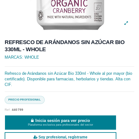
REFRESCO DE ARÁNDANOS SIN AZÚCAR BIO
330ML - WHOLE
MARCAS:
WHOLE
Refresco de Arándanos sin Azúcar Bio 330ml - Whole al por mayor (bio
certificado). Disponible para farmacias, herbolarios y tiendas. Alta con
CIF.
Ref.
440799
Inicia sesión para ver precio
Plataforma exclusiva para profesionales del sector
Soy profesional, regístrame