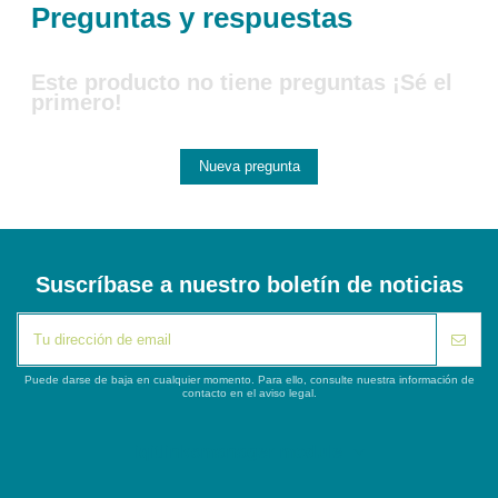
Preguntas y respuestas
Este producto no tiene preguntas ¡Sé el
primero!
Nueva pregunta
Suscríbase a nuestro boletín de noticias
Puede darse de baja en cualquier momento. Para ello, consulte nuestra información de
contacto en el aviso legal.
iqitlinksmanager module