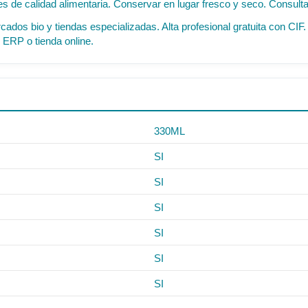
 de calidad alimentaria. Conservar en lugar fresco y seco. Consultar 
cados bio y tiendas especializadas. Alta profesional gratuita con C
 ERP o tienda online.
330ML
SI
SI
SI
SI
SI
SI