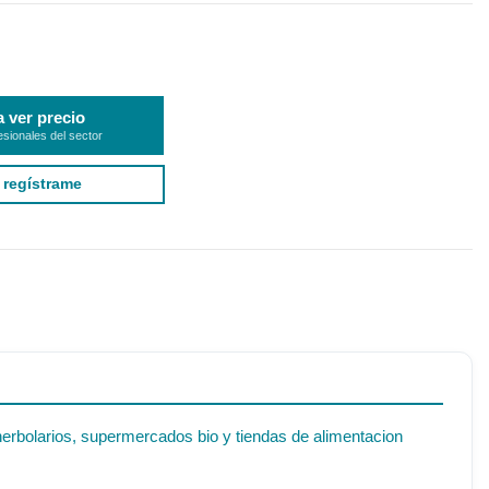
a ver precio
esionales del sector
 regístrame
herbolarios, supermercados bio y tiendas de alimentacion