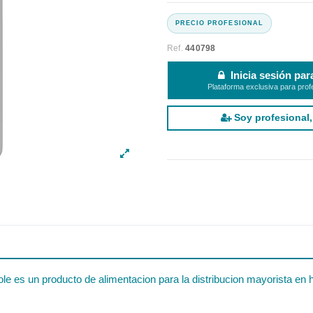
Ref.
440798
Inicia sesión par
Plataforma exclusiva para prof
Soy profesional,
e es un producto de alimentacion para la distribucion mayorista en 