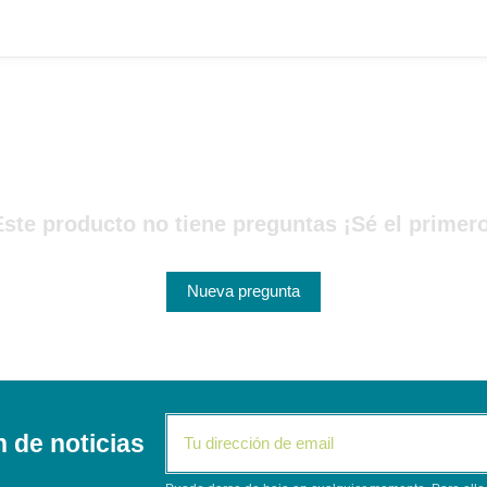
Este producto no tiene preguntas ¡Sé el primero
Nueva pregunta
n de noticias