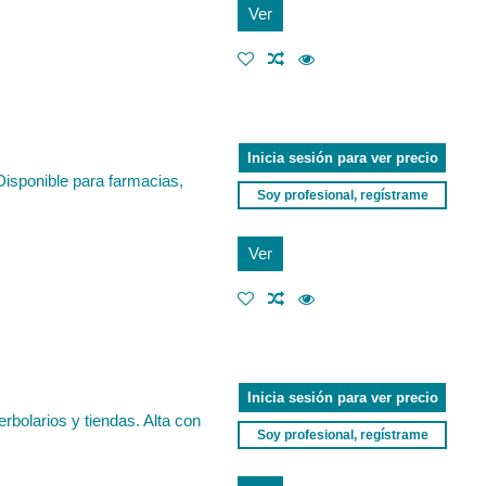
Ver
Inicia sesión para ver precio
Disponible para farmacias,
Soy profesional, regístrame
Ver
Inicia sesión para ver precio
rbolarios y tiendas. Alta con
Soy profesional, regístrame