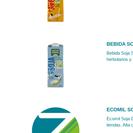
BEBIDA SO
Bebida Soja S
herbolarios y 
ECOMIL S
Ecomil Soja 0
tiendas. Alta 