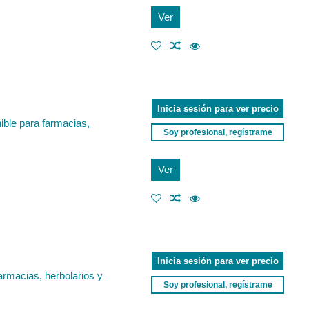
Ver
Inicia sesión para ver precio
nible para farmacias,
Soy profesional, regístrame
Ver
Inicia sesión para ver precio
armacias, herbolarios y
Soy profesional, regístrame