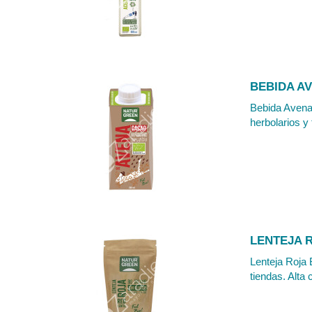
BEBIDA A
Bebida Avena 
herbolarios y 
LENTEJA 
Lenteja Roja 
tiendas. Alta 