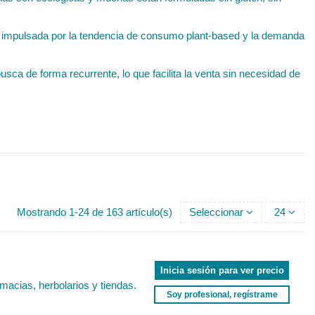
s, impulsada por la tendencia de consumo plant-based y la demanda
sca de forma recurrente, lo que facilita la venta sin necesidad de
Mostrando 1-24 de 163 artículo(s)
Seleccionar
24
Inicia sesión para ver precio
rmacias, herbolarios y tiendas.
Soy profesional, regístrame