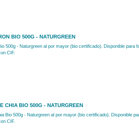
RON BIO 500G - NATURGREEN
io 500g - Naturgreen al por mayor (bio certificado). Disponible para f
con CIF.
E CHIA BIO 500G - NATURGREEN
ia Bio 500g - Naturgreen al por mayor (bio certificado). Disponible pa
con CIF.