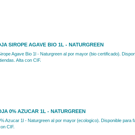
JA SIROPE AGAVE BIO 1L - NATURGREEN
irope Agave Bio 1l - Naturgreen al por mayor (bio certificado). Dispo
tiendas. Alta con CIF.
OJA 0% AZUCAR 1L - NATURGREEN
% Azucar 1l - Naturgreen al por mayor (ecologico). Disponible para f
con CIF.