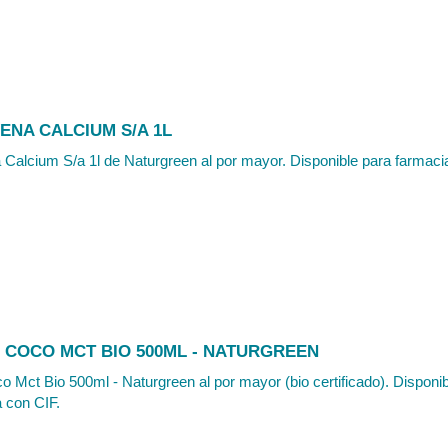
ENA CALCIUM S/A 1L
Calcium S/a 1l de Naturgreen al por mayor. Disponible para farmacias
E COCO MCT BIO 500ML - NATURGREEN
o Mct Bio 500ml - Naturgreen al por mayor (bio certificado). Disponib
a con CIF.