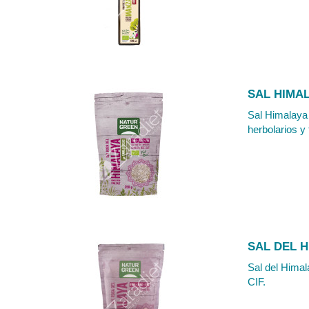
SAL HIMAL
Sal Himalaya 
herbolarios y 
SAL DEL H
Sal del Himal
CIF.