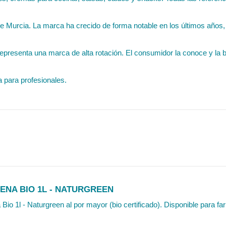
de Murcia. La marca ha crecido de forma notable en los últimos año
epresenta una marca de alta rotación. El consumidor la conoce y la bu
 para profesionales.
ENA BIO 1L - NATURGREEN
Bio 1l - Naturgreen al por mayor (bio certificado). Disponible para fa