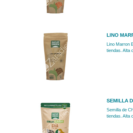
LINO MAR
Lino Marron B
tiendas. Alta 
SEMILLA D
Semilla de Ch
tiendas. Alta 