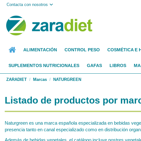
Contacta con nosotros
ALIMENTACIÓN
CONTROL PESO
COSMÉTICA E 
SUPLEMENTOS NUTRICIONALES
GAFAS
LIBROS
MA
ZARADIET
Marcas
NATURGREEN
Listado de productos por m
Naturgreen es una marca española especializada en bebidas vegeta
presencia tanto en canal especializado como en distribución organ
Además de bebidas vegetales, el catálogo incluye postres vegetal