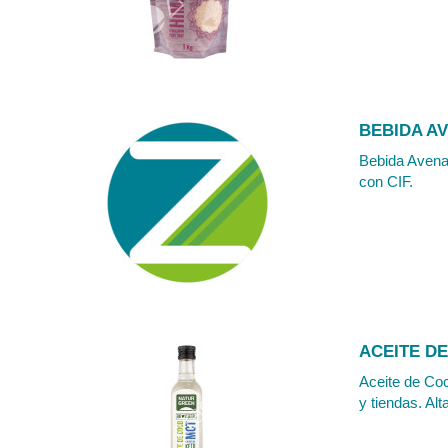
BEBIDA AV
Bebida Avena 
con CIF.
ACEITE D
Aceite de Coc
y tiendas. Alt