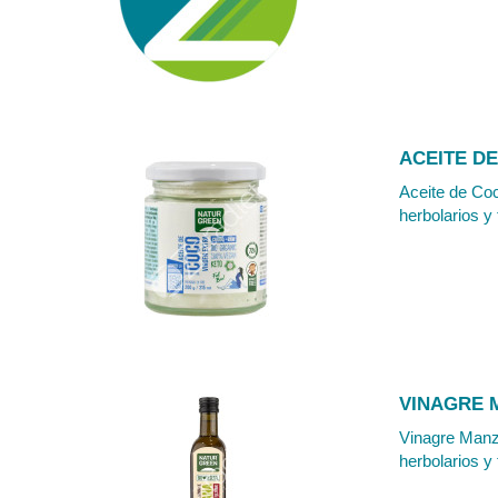
ACEITE D
Aceite de Coc
herbolarios y 
VINAGRE M
Vinagre Manza
herbolarios y 