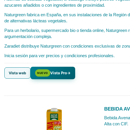
azucares añadidos o con ingredientes de proximidad.
Naturgreen fabrica en España, en sus instalaciones de la Región 
de alternativas lácteas vegetales.
Para un herbolario, supermercado bio o tienda online, Naturgreen r
argumentación compleja.
Zaradiet distribuye Naturgreen con condiciones exclusivas de zona
Inicia sesión para ver precios y condiciones profesionales.
Vista Pro
→
Vista web
NUEVO
BEBIDA AV
Bebida Avena 
Alta con CIF.