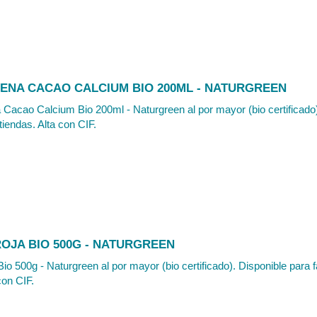
VENA CACAO CALCIUM BIO 200ML - NATURGREEN
Cacao Calcium Bio 200ml - Naturgreen al por mayor (bio certificado)
tiendas. Alta con CIF.
ROJA BIO 500G - NATURGREEN
Bio 500g - Naturgreen al por mayor (bio certificado). Disponible para 
con CIF.