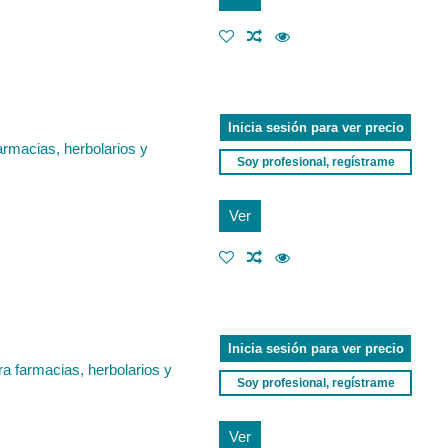
Inicia sesión para ver precio
armacias, herbolarios y
Soy profesional, regístrame
Ver
Inicia sesión para ver precio
ra farmacias, herbolarios y
Soy profesional, regístrame
Ver