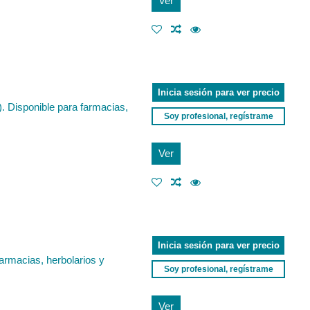
Ver
Inicia sesión para ver precio
. Disponible para farmacias,
Soy profesional, regístrame
Ver
Inicia sesión para ver precio
farmacias, herbolarios y
Soy profesional, regístrame
Ver