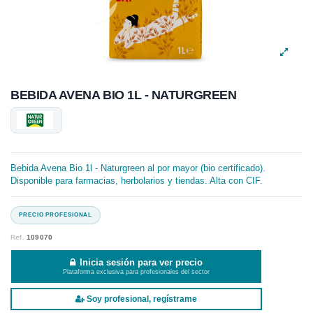
BEBIDA AVENA BIO 1L - NATURGREEN
Bebida Avena Bio 1l - Naturgreen al por mayor (bio certificado).
Disponible para farmacias, herbolarios y tiendas. Alta con CIF.
Ref.
109070
Inicia sesión para ver precio
Plataforma exclusiva para profesionales del sector
Soy profesional, regístrame