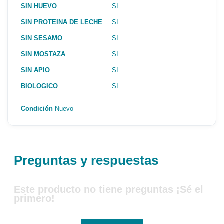
SIN HUEVO
SI
SIN PROTEINA DE LECHE
SI
SIN SESAMO
SI
SIN MOSTAZA
SI
SIN APIO
SI
BIOLOGICO
SI
Condición
Nuevo
Preguntas y respuestas
Este producto no tiene preguntas ¡Sé el
primero!