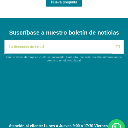
Nueva pregunta
Suscríbase a nuestro boletín de noticias
Puede darse de baja en cualquier momento. Para ello, consulte nuestra información de
contacto en el aviso legal.
iqitlinksmanager module
Segunda columna
Contacto
Atención al cliente: Lunes a Jueves 9:00 a 17:30 Viernes 8:45 a