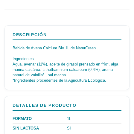
DESCRIPCIÓN
Bebida de Avena Calcium Bio 1L de NaturGreen.
Ingredientes:
Agua, avena* (11%), aceite de girasol prensado en frío*, alga
marina calcárea: Lithothamnium calcareum (0,4%), aroma
natural de vainilla* , sal marina.
*Ingredientes procedentes de la Agricultura Ecológica.
DETALLES DE PRODUCTO
FORMATO
1L
SIN LACTOSA
SI