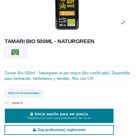
TAMARI BIO 500ML - NATURGREEN
Tamari Bio 500ml - Naturgreen al por mayor (bio certificado). Disponible
para farmacias, herbolarios y tiendas. Alta con CIF.
Ref.
109875
Inicia sesión para ver precio
Plataforma exclusiva para profesionales del sector
Soy profesional, regístrame