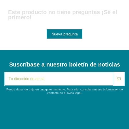
Este producto no tiene preguntas ¡Sé el
primero!
Nueva pregunta
Suscríbase a nuestro boletín de noticias
Puede darse de baja en cualquier momento. Para ello, consulte nuestra información de
contacto en el aviso legal.
iqitlinksmanager module
Segunda columna