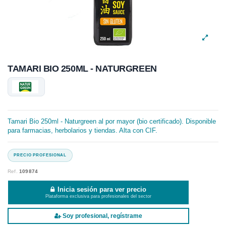
TAMARI BIO 250ML - NATURGREEN
Tamari Bio 250ml - Naturgreen al por mayor (bio certificado). Disponible
para farmacias, herbolarios y tiendas. Alta con CIF.
Ref.
109874
Inicia sesión para ver precio
Plataforma exclusiva para profesionales del sector
Soy profesional, regístrame