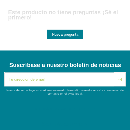
Este producto no tiene preguntas ¡Sé el
primero!
Nueva pregunta
Suscríbase a nuestro boletín de noticias
Puede darse de baja en cualquier momento. Para ello, consulte nuestra información de
contacto en el aviso legal.
iqitlinksmanager module
Segunda columna