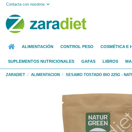
Contacta con nosotros
ALIMENTACIÓN
CONTROL PESO
COSMÉTICA E 
SUPLEMENTOS NUTRICIONALES
GAFAS
LIBROS
MA
ZARADIET
ALIMENTACION
SESAMO TOSTADO BIO 225G - NA