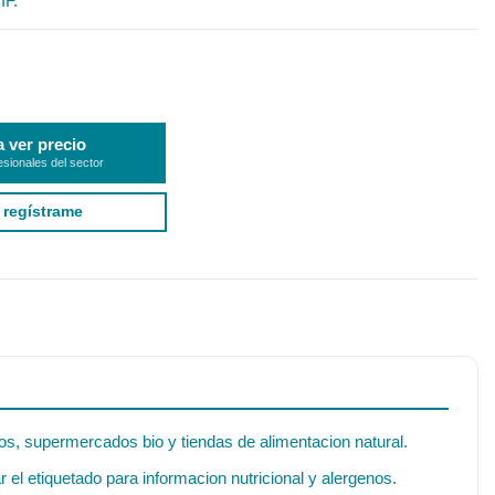
IF.
a ver precio
esionales del sector
 regístrame
os, supermercados bio y tiendas de alimentacion natural.
el etiquetado para informacion nutricional y alergenos.