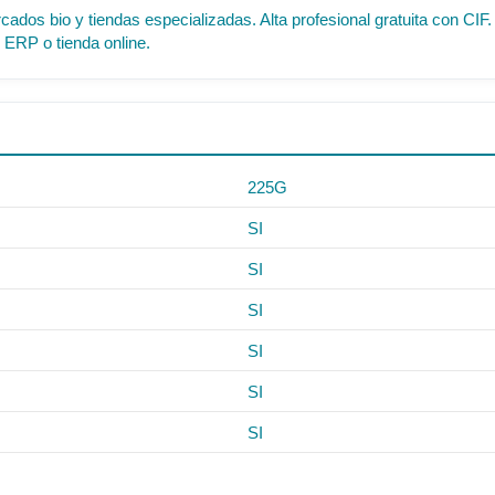
cados bio y tiendas especializadas. Alta profesional gratuita con C
 ERP o tienda online.
225G
SI
SI
SI
SI
SI
SI