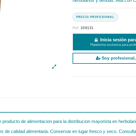
herbolarios y tiendas. Alta con C
Ref.
109131
Inicia sesión par
Plataforma exclusiva para prof
Soy profesional,
producto de alimentacion para la distribucion mayorista en herbolari
 de calidad alimentaria. Conservar en lugar fresco y seco. Consultar 