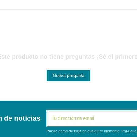
Este producto no tiene preguntas ¡Sé el primero
Nueva pregunta
n de noticias
Puede darse de baja en cualquier momento. Para ello, 