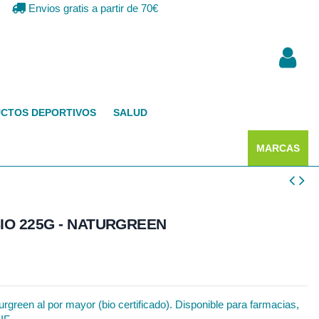
Envios gratis a partir de 70€
CTOS DEPORTIVOS
SALUD
MARCAS
IO 225G - NATURGREEN
green al por mayor (bio certificado). Disponible para farmacias,