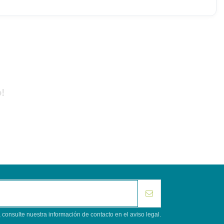
!
consulte nuestra información de contacto en el aviso legal.