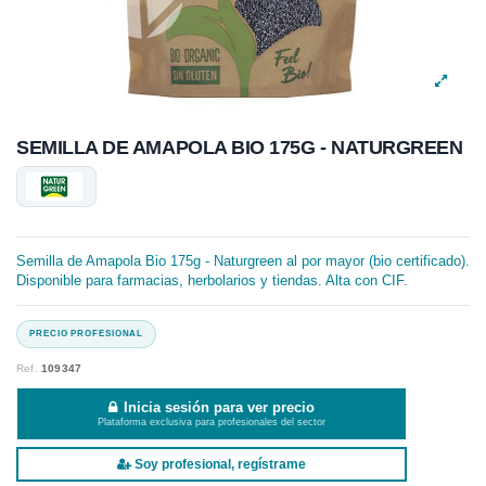
SEMILLA DE AMAPOLA BIO 175G - NATURGREEN
Semilla de Amapola Bio 175g - Naturgreen al por mayor (bio certificado).
Disponible para farmacias, herbolarios y tiendas. Alta con CIF.
Ref.
109347
Inicia sesión para ver precio
Plataforma exclusiva para profesionales del sector
Soy profesional, regístrame