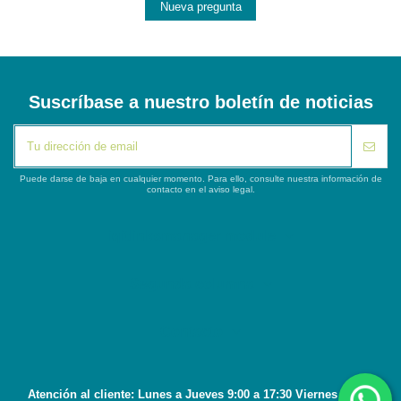
Nueva pregunta
Suscríbase a nuestro boletín de noticias
Puede darse de baja en cualquier momento. Para ello, consulte nuestra información de
contacto en el aviso legal.
iqitlinksmanager module
Segunda columna
Contacto
Atención al cliente: Lunes a Jueves 9:00 a 17:30 Viernes 8:45 a