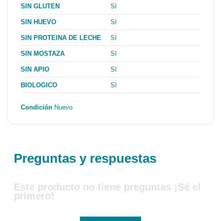
SIN GLUTEN
SI
SIN HUEVO
SI
SIN PROTEINA DE LECHE
SI
SIN MOSTAZA
SI
SIN APIO
SI
BIOLOGICO
SI
Condición
Nuevo
Preguntas y respuestas
Este producto no tiene preguntas ¡Sé el
primero!