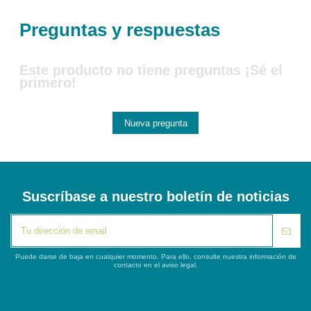
Preguntas y respuestas
Este producto no tiene preguntas ¡Sé el
primero!
Nueva pregunta
Suscríbase a nuestro boletín de noticias
Puede darse de baja en cualquier momento. Para ello, consulte nuestra información de
contacto en el aviso legal.
iqitlinksmanager module