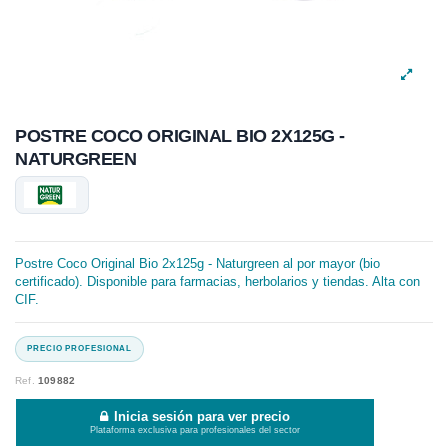
POSTRE COCO ORIGINAL BIO 2X125G -
NATURGREEN
Postre Coco Original Bio 2x125g - Naturgreen al por mayor (bio
certificado). Disponible para farmacias, herbolarios y tiendas. Alta con
CIF.
Ref.
109882
Inicia sesión para ver precio
Plataforma exclusiva para profesionales del sector