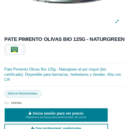
PATE PIMIENTO OLIVAS BIO 125G - NATURGREEN
Pate Pimiento Olivas Bio 125g - Naturgreen al por mayor (bio
certificado). Disponible para farmacias, herbolarios y tiendas. Alta con
CIF.
Ref.
109094
Inicia sesión para ver precio
Plataforma exclusiva para profesionales del sector
Soy profesional, regístrame