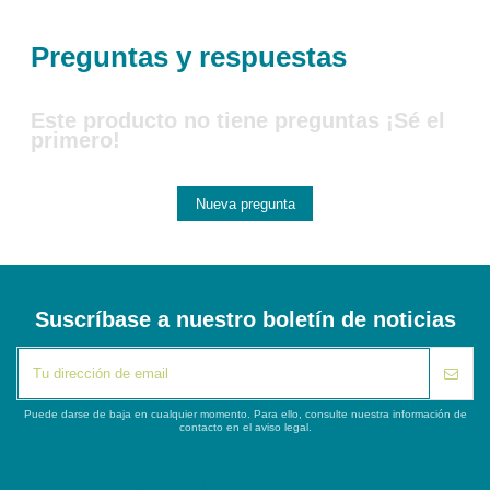
Preguntas y respuestas
Este producto no tiene preguntas ¡Sé el
primero!
Nueva pregunta
Suscríbase a nuestro boletín de noticias
Puede darse de baja en cualquier momento. Para ello, consulte nuestra información de
contacto en el aviso legal.
iqitlinksmanager module