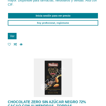
mayor. Disponible para farmacias, herbolarios y tiendas. Alta con
CIF.
Inicia sesión para ver precio
Soy profesional, regístrame
Ver
CHOCOLATE ZERO SIN AZÚCAR NEGRO 72%