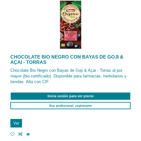
CHOCOLATE BIO NEGRO CON BAYAS DE GOJI &
AÇAI - TORRAS
Chocolate Bio Negro con Bayas de Goji & Açai - Torras al por
mayor (bio certificado). Disponible para farmacias, herbolarios y
tiendas. Alta con CIF.
Inicia sesión para ver precio
Soy profesional, regístrame
Ver