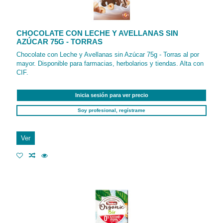
CHOCOLATE CON LECHE Y AVELLANAS SIN
AZÚCAR 75G - TORRAS
Chocolate con Leche y Avellanas sin Azúcar 75g - Torras al por
mayor. Disponible para farmacias, herbolarios y tiendas. Alta con
CIF.
Inicia sesión para ver precio
Soy profesional, regístrame
Ver