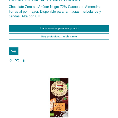
CACAO CON ALMENDRAS - TORRAS
Chocolate Zero sin Azúcar Negro 72% Cacao con Almendras -
Torras al por mayor. Disponible para farmacias, herbolarios y
tiendas. Alta con CIF.
Inicia sesión para ver precio
Soy profesional, regístrame
Ver