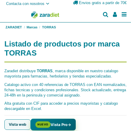
Envios gratis a partir de 70€
Contacta con nosotros
ZARADIET
Marcas
TORRAS
Listado de productos por marca
TORRAS
Zaradiet distribuye
TORRAS
, marca disponible en nuestro catalogo
mayorista para farmacias, herbolarios y tiendas especializadas.
Catalogo activo con 40 referencias de TORRAS con EAN normalizados,
fichas tecnicas y condiciones profesionales. Stock actualizado, entrega
24-48h en la peninsula y comercial asignado.
Alta gratuita con CIF para acceder a precios mayoristas y catalogo
descargable en Excel.
Vista web
Vista Pro
→
NUEVO