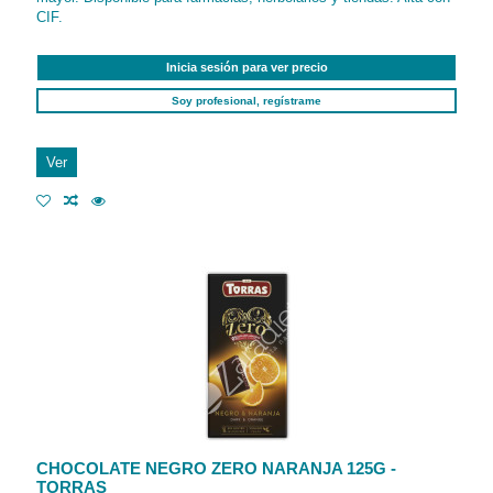
CIF.
Inicia sesión para ver precio
Soy profesional, regístrame
Ver
CHOCOLATE NEGRO ZERO NARANJA 125G -
TORRAS