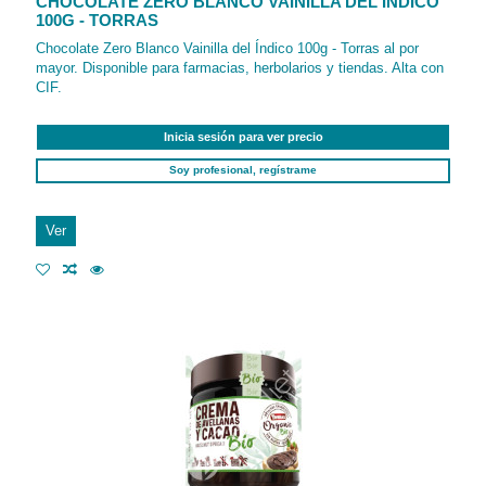
CHOCOLATE ZERO BLANCO VAINILLA DEL ÍNDICO
100G - TORRAS
Chocolate Zero Blanco Vainilla del Índico 100g - Torras al por
mayor. Disponible para farmacias, herbolarios y tiendas. Alta con
CIF.
Inicia sesión para ver precio
Soy profesional, regístrame
Ver