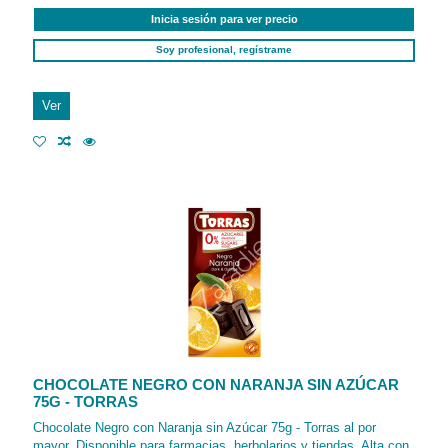
Inicia sesión para ver precio
Soy profesional, regístrame
Ver
CHOCOLATE NEGRO CON NARANJA SIN AZÚCAR
75G - TORRAS
Chocolate Negro con Naranja sin Azúcar 75g - Torras al por
mayor. Disponible para farmacias, herbolarios y tiendas. Alta con