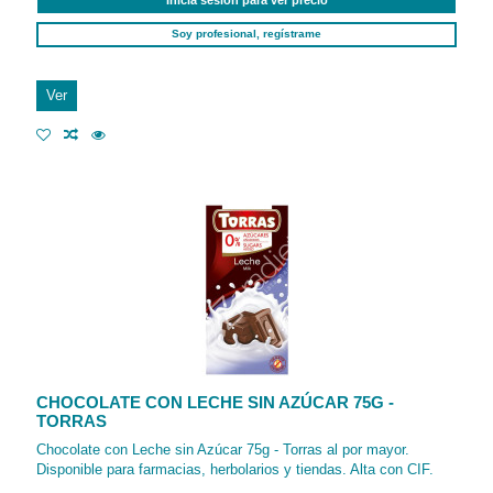
Inicia sesión para ver precio
Soy profesional, regístrame
Ver
CHOCOLATE CON LECHE SIN AZÚCAR 75G -
TORRAS
Chocolate con Leche sin Azúcar 75g - Torras al por mayor.
Disponible para farmacias, herbolarios y tiendas. Alta con CIF.