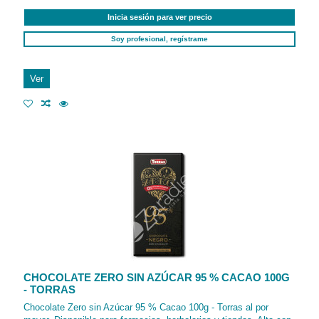
Inicia sesión para ver precio
Soy profesional, regístrame
Ver
CHOCOLATE ZERO SIN AZÚCAR 95 % CACAO 100G
- TORRAS
Chocolate Zero sin Azúcar 95 % Cacao 100g - Torras al por