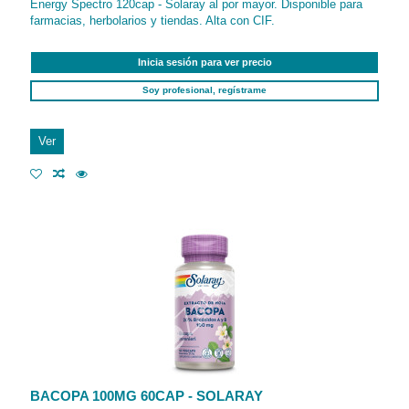
Energy Spectro 120cap - Solaray al por mayor. Disponible para
farmacias, herbolarios y tiendas. Alta con CIF.
Inicia sesión para ver precio
Soy profesional, regístrame
Ver
BACOPA 100MG 60CAP - SOLARAY