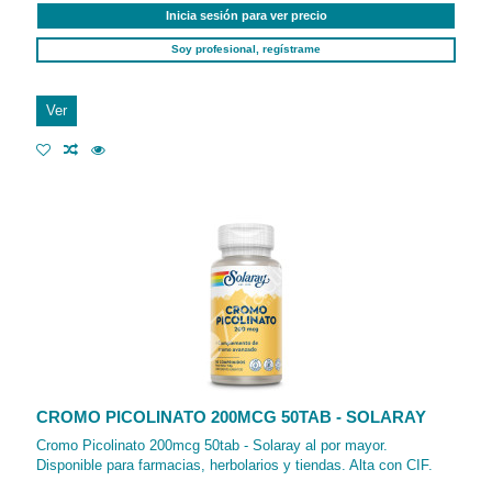
Inicia sesión para ver precio
Soy profesional, regístrame
Ver
CROMO PICOLINATO 200MCG 50TAB - SOLARAY
Cromo Picolinato 200mcg 50tab - Solaray al por mayor.
Disponible para farmacias, herbolarios y tiendas. Alta con CIF.