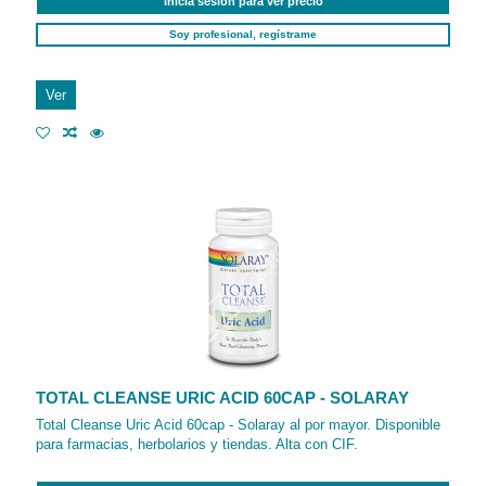
Inicia sesión para ver precio
Soy profesional, regístrame
Ver
TOTAL CLEANSE URIC ACID 60CAP - SOLARAY
Total Cleanse Uric Acid 60cap - Solaray al por mayor. Disponible
para farmacias, herbolarios y tiendas. Alta con CIF.