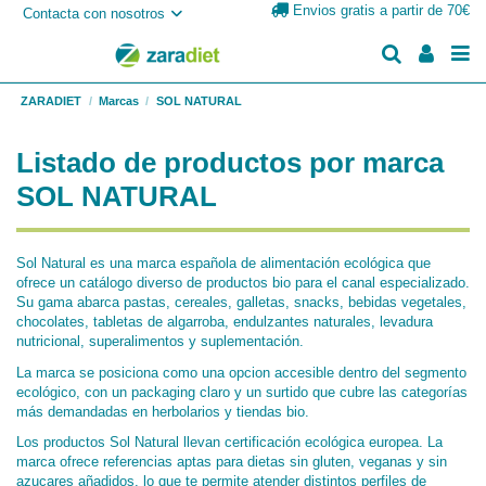
Envios gratis a partir de 70€
Contacta con nosotros
ZARADIET
Marcas
SOL NATURAL
Listado de productos por marca
SOL NATURAL
Sol Natural es una marca española de alimentación ecológica que
ofrece un catálogo diverso de productos bio para el canal especializado.
Su gama abarca pastas, cereales, galletas, snacks, bebidas vegetales,
chocolates, tabletas de algarroba, endulzantes naturales, levadura
nutricional, superalimentos y suplementación.
La marca se posiciona como una opcion accesible dentro del segmento
ecológico, con un packaging claro y un surtido que cubre las categorías
más demandadas en herbolarios y tiendas bio.
Los productos Sol Natural llevan certificación ecológica europea. La
marca ofrece referencias aptas para dietas sin gluten, veganas y sin
azucares añadidos, lo que te permite atender distintos perfiles de