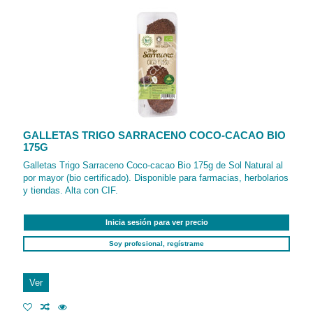
GALLETAS TRIGO SARRACENO COCO-CACAO BIO
175G
Galletas Trigo Sarraceno Coco-cacao Bio 175g de Sol Natural al
por mayor (bio certificado). Disponible para farmacias, herbolarios
y tiendas. Alta con CIF.
Inicia sesión para ver precio
Soy profesional, regístrame
Ver