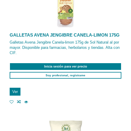
GALLETAS AVENA JENGIBRE CANELA-LIMON 175G
Galletas Avena Jengibre Canela-limon 175g de Sol Natural al por
mayor. Disponible para farmacias, herbolarios y tiendas. Alta con
CIF.
Inicia sesión para ver precio
Soy profesional, regístrame
Ver