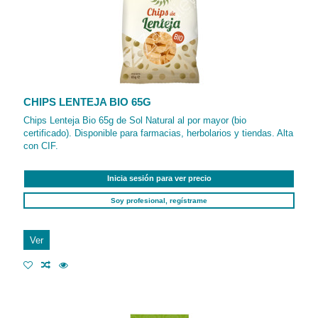
CHIPS LENTEJA BIO 65G
Chips Lenteja Bio 65g de Sol Natural al por mayor (bio
certificado). Disponible para farmacias, herbolarios y tiendas. Alta
con CIF.
Inicia sesión para ver precio
Soy profesional, regístrame
Ver