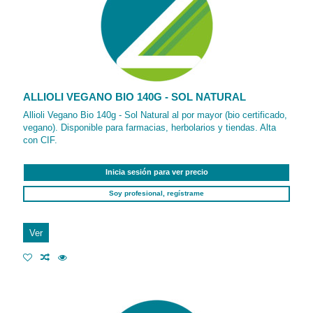
ALLIOLI VEGANO BIO 140G - SOL NATURAL
Allioli Vegano Bio 140g - Sol Natural al por mayor (bio certificado,
vegano). Disponible para farmacias, herbolarios y tiendas. Alta
con CIF.
Inicia sesión para ver precio
Soy profesional, regístrame
Ver