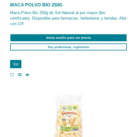
MACA POLVO BIO 250G
Maca Polvo Bio 250g de Sol Natural al por mayor (bio
certificado). Disponible para farmacias, herbolarios y tiendas. Alta
con CIF.
Inicia sesión para ver precio
Soy profesional, regístrame
Ver