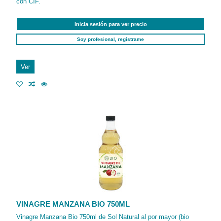
con CIF.
Inicia sesión para ver precio
Soy profesional, regístrame
Ver
VINAGRE MANZANA BIO 750ML
Vinagre Manzana Bio 750ml de Sol Natural al por mayor (bio