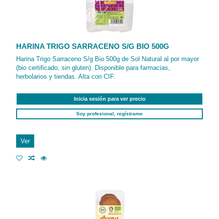
HARINA TRIGO SARRACENO S/G BIO 500G
Harina Trigo Sarraceno S/g Bio 500g de Sol Natural al por mayor
(bio certificado, sin gluten). Disponible para farmacias,
herbolarios y tiendas. Alta con CIF.
Inicia sesión para ver precio
Soy profesional, regístrame
Ver