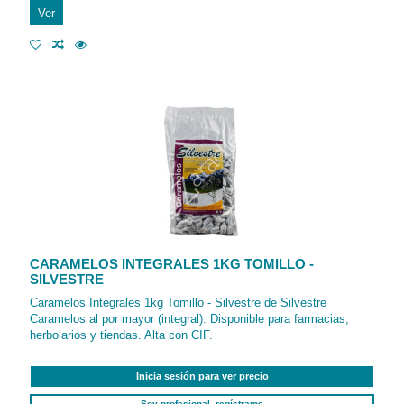
Ver
CARAMELOS INTEGRALES 1KG TOMILLO -
SILVESTRE
Caramelos Integrales 1kg Tomillo - Silvestre de Silvestre
Caramelos al por mayor (integral). Disponible para farmacias,
herbolarios y tiendas. Alta con CIF.
Inicia sesión para ver precio
Soy profesional, regístrame