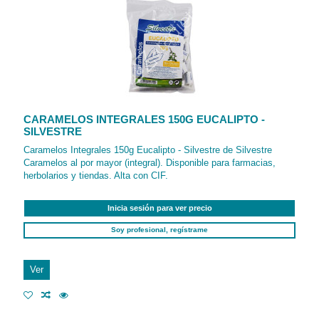
CARAMELOS INTEGRALES 150G EUCALIPTO -
SILVESTRE
Caramelos Integrales 150g Eucalipto - Silvestre de Silvestre
Caramelos al por mayor (integral). Disponible para farmacias,
herbolarios y tiendas. Alta con CIF.
Inicia sesión para ver precio
Soy profesional, regístrame
Ver