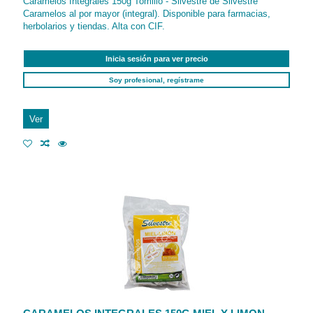
Caramelos Integrales 150g Tomillo - Silvestre de Silvestre
Caramelos al por mayor (integral). Disponible para farmacias,
herbolarios y tiendas. Alta con CIF.
Inicia sesión para ver precio
Soy profesional, regístrame
Ver