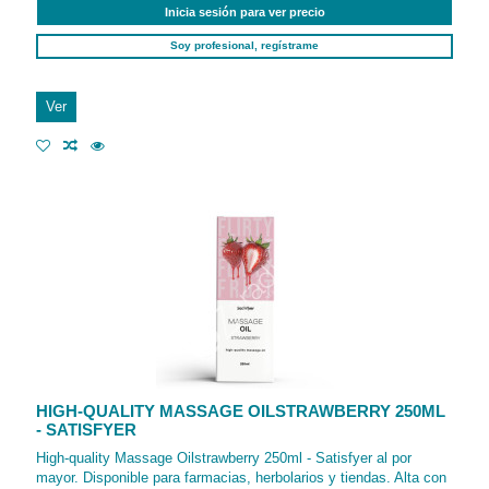
Inicia sesión para ver precio
Soy profesional, regístrame
Ver
HIGH-QUALITY MASSAGE OILSTRAWBERRY 250ML
- SATISFYER
High-quality Massage Oilstrawberry 250ml - Satisfyer al por
mayor. Disponible para farmacias, herbolarios y tiendas. Alta con