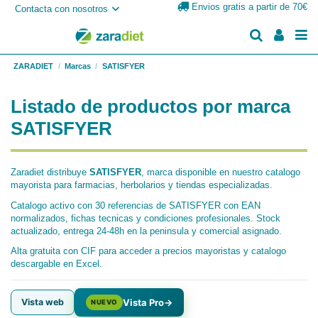
Envios gratis a partir de 70€
Contacta con nosotros
ZARADIET
Marcas
SATISFYER
Listado de productos por marca
SATISFYER
Zaradiet distribuye
SATISFYER
, marca disponible en nuestro catalogo
mayorista para farmacias, herbolarios y tiendas especializadas.
Catalogo activo con 30 referencias de SATISFYER con EAN
normalizados, fichas tecnicas y condiciones profesionales. Stock
actualizado, entrega 24-48h en la peninsula y comercial asignado.
Alta gratuita con CIF para acceder a precios mayoristas y catalogo
descargable en Excel.
Vista web
Vista Pro
→
NUEVO