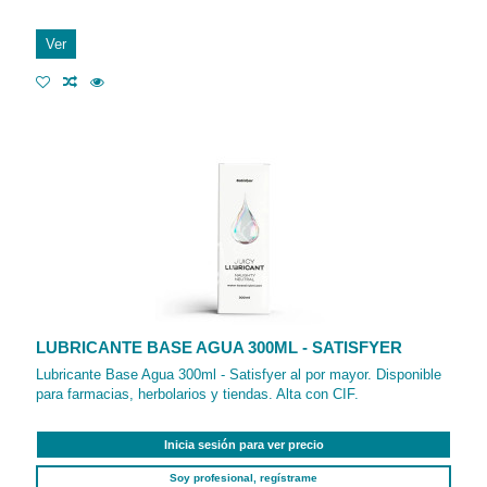
Ver
LUBRICANTE BASE AGUA 300ML - SATISFYER
Lubricante Base Agua 300ml - Satisfyer al por mayor. Disponible
para farmacias, herbolarios y tiendas. Alta con CIF.
Inicia sesión para ver precio
Soy profesional, regístrame