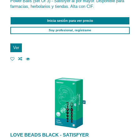
Power Balls (set Of 3) - Satisfyer al por mayor. Disponible para
farmacias, herbolarios y tiendas. Alta con CIF.
Inicia sesión para ver precio
Soy profesional, regístrame
Ver
LOVE BEADS BLACK - SATISFYER