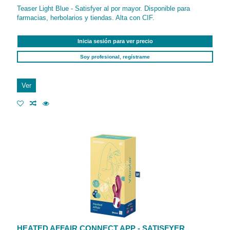
Teaser Light Blue - Satisfyer al por mayor. Disponible para
farmacias, herbolarios y tiendas. Alta con CIF.
Inicia sesión para ver precio
Soy profesional, regístrame
Ver
HEATED AFFAIR CONNECT APP - SATISFYER