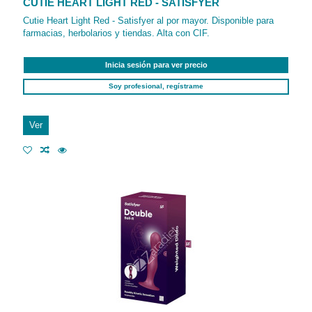
CUTIE HEART LIGHT RED - SATISFYER
Cutie Heart Light Red - Satisfyer al por mayor. Disponible para
farmacias, herbolarios y tiendas. Alta con CIF.
Inicia sesión para ver precio
Soy profesional, regístrame
Ver