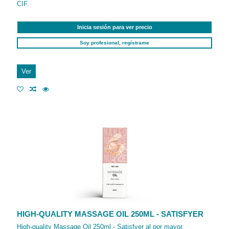
CIF.
Inicia sesión para ver precio
Soy profesional, regístrame
Ver
HIGH-QUALITY MASSAGE OIL 250ML - SATISFYER
High-quality Massage Oil 250ml - Satisfyer al por mayor.