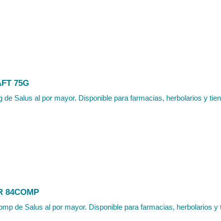
FT 75G
g de Salus al por mayor. Disponible para farmacias, herbolarios y tien
R 84COMP
omp de Salus al por mayor. Disponible para farmacias, herbolarios y t