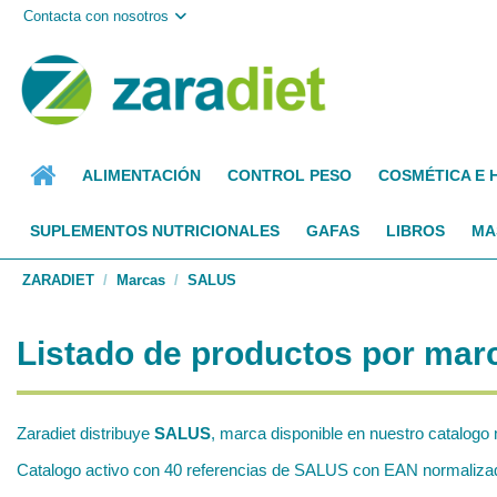
Contacta con nosotros
ALIMENTACIÓN
CONTROL PESO
COSMÉTICA E 
SUPLEMENTOS NUTRICIONALES
GAFAS
LIBROS
MA
ZARADIET
Marcas
SALUS
Listado de productos por ma
Zaradiet distribuye
SALUS
, marca disponible en nuestro catalogo 
Catalogo activo con 40 referencias de SALUS con EAN normalizados