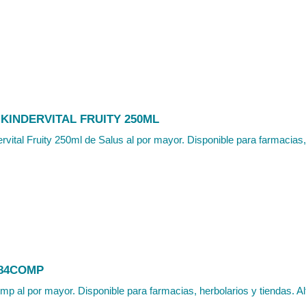
KINDERVITAL FRUITY 250ML
ervital Fruity 250ml de Salus al por mayor. Disponible para farmacias, 
84COMP
p al por mayor. Disponible para farmacias, herbolarios y tiendas. Al