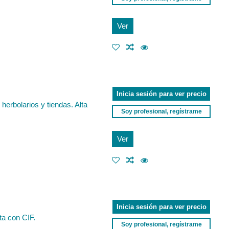
Ver
Inicia sesión para ver precio
herbolarios y tiendas. Alta
Soy profesional, regístrame
Ver
Inicia sesión para ver precio
ta con CIF.
Soy profesional, regístrame