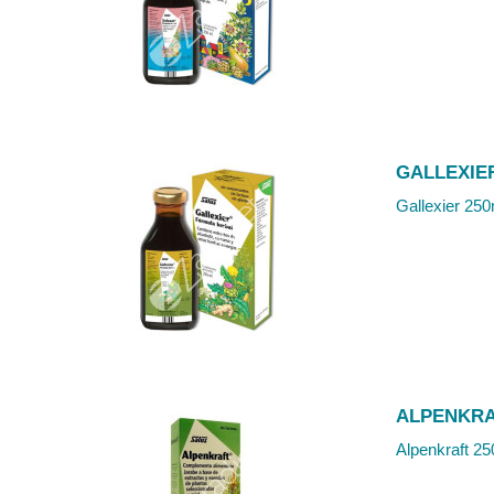
GALLEXIE
Gallexier 250
ALPENKRA
Alpenkraft 25