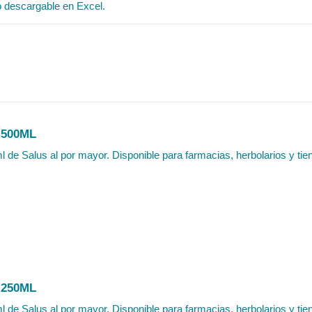
o descargable en Excel.
 500ML
l de Salus al por mayor. Disponible para farmacias, herbolarios y tien
 250ML
l de Salus al por mayor. Disponible para farmacias, herbolarios y tien