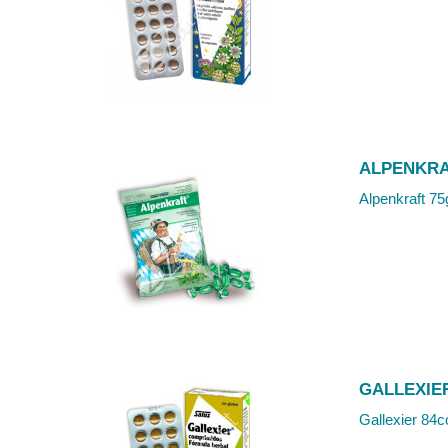
ALPENKRA
Alpenkraft 75
GALLEXIE
Gallexier 84c