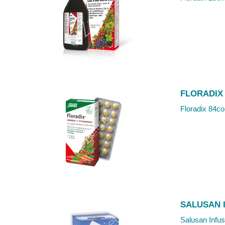
FLORADIX
Floradix 84co
SALUSAN I
Salusan Infus