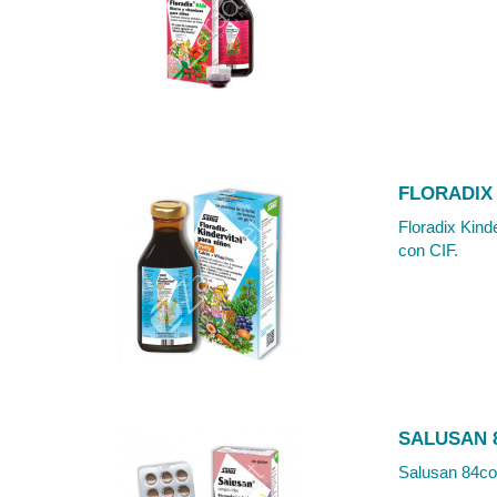
FLORADIX 
Floradix Kind
con CIF.
SALUSAN 
Salusan 84com