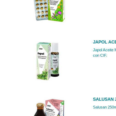
JAPOL AC
Japol Aceite 
con CIF.
SALUSAN 
Salusan 250ml