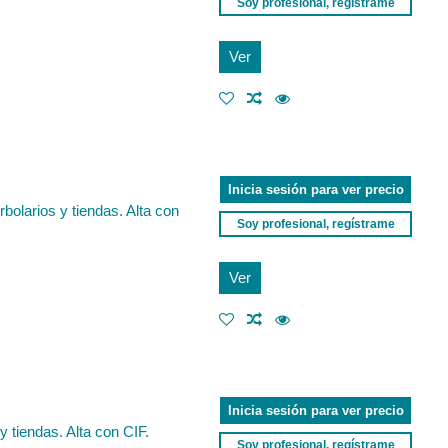
Soy profesional, regístrame
Ver
Inicia sesión para ver precio
rbolarios y tiendas. Alta con
Soy profesional, regístrame
Ver
Inicia sesión para ver precio
y tiendas. Alta con CIF.
Soy profesional, regístrame