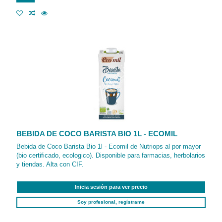
BEBIDA DE COCO BARISTA BIO 1L - ECOMIL
Bebida de Coco Barista Bio 1l - Ecomil de Nutriops al por mayor
(bio certificado, ecologico). Disponible para farmacias, herbolarios
y tiendas. Alta con CIF.
Inicia sesión para ver precio
Soy profesional, regístrame