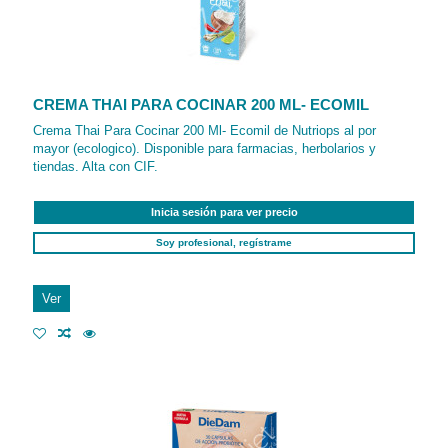
CREMA THAI PARA COCINAR 200 ML- ECOMIL
Crema Thai Para Cocinar 200 Ml- Ecomil de Nutriops al por
mayor (ecologico). Disponible para farmacias, herbolarios y
tiendas. Alta con CIF.
Inicia sesión para ver precio
Soy profesional, regístrame
Ver