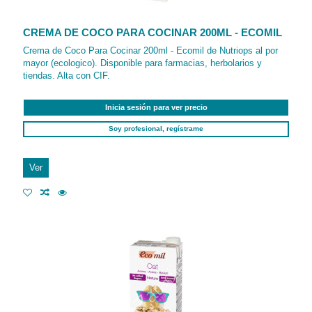
CREMA DE COCO PARA COCINAR 200ML - ECOMIL
Crema de Coco Para Cocinar 200ml - Ecomil de Nutriops al por
mayor (ecologico). Disponible para farmacias, herbolarios y
tiendas. Alta con CIF.
Inicia sesión para ver precio
Soy profesional, regístrame
Ver