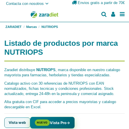
Envios gratis a partir de 70€
Contacta con nosotros
ZARADIET
Marcas
NUTRIOPS
Listado de productos por marca
NUTRIOPS
Zaradiet distribuye
NUTRIOPS
, marca disponible en nuestro catalogo
mayorista para farmacias, herbolarios y tiendas especializadas.
Catalogo activo con 30 referencias de NUTRIOPS con EAN
normalizados, fichas tecnicas y condiciones profesionales. Stock
actualizado, entrega 24-48h en la peninsula y comercial asignado.
Alta gratuita con CIF para acceder a precios mayoristas y catalogo
descargable en Excel.
Vista web
Vista Pro
→
NUEVO