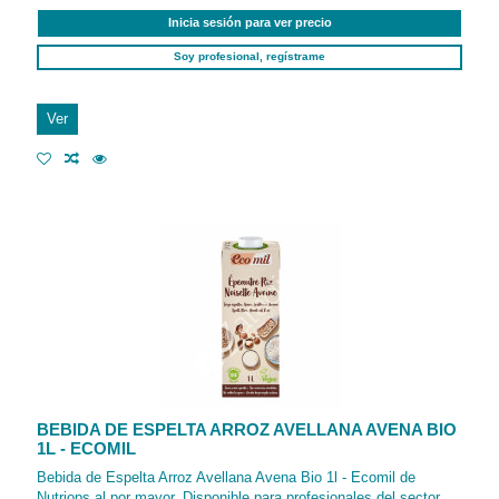
Inicia sesión para ver precio
Soy profesional, regístrame
Ver
BEBIDA DE ESPELTA ARROZ AVELLANA AVENA BIO
1L - ECOMIL
Bebida de Espelta Arroz Avellana Avena Bio 1l - Ecomil de
Nutriops al por mayor. Disponible para profesionales del sector.