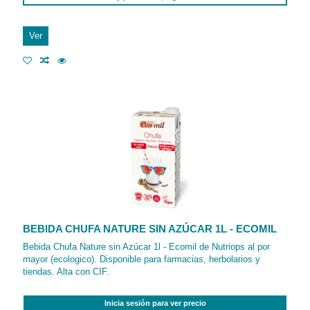
Ver
BEBIDA CHUFA NATURE SIN AZÚCAR 1L - ECOMIL
Bebida Chufa Nature sin Azúcar 1l - Ecomil de Nutriops al por
mayor (ecologico). Disponible para farmacias, herbolarios y
tiendas. Alta con CIF.
Inicia sesión para ver precio