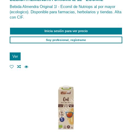
Bebida Almendra Original 1l - Ecomil de Nutriops al por mayor
(ecologico). Disponible para farmacias, herbolarios y tiendas. Alta
con CIF.
Inicia sesión para ver precio
Soy profesional, regístrame
Ver