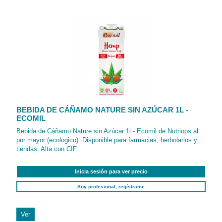
BEBIDA DE CÁÑAMO NATURE SIN AZÚCAR 1L -
ECOMIL
Bebida de Cáñamo Nature sin Azúcar 1l - Ecomil de Nutriops al
por mayor (ecologico). Disponible para farmacias, herbolarios y
tiendas. Alta con CIF.
Inicia sesión para ver precio
Soy profesional, regístrame
Ver