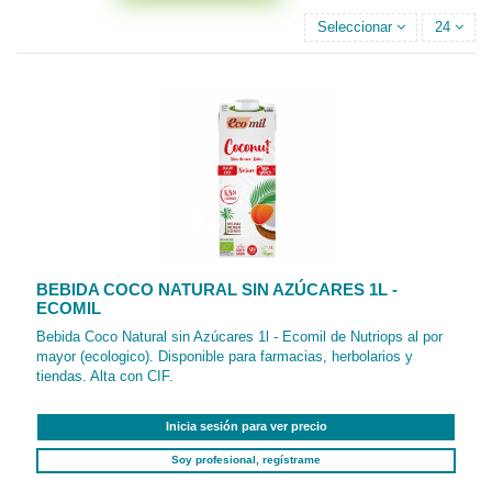
Seleccionar
24
BEBIDA COCO NATURAL SIN AZÚCARES 1L -
ECOMIL
Bebida Coco Natural sin Azúcares 1l - Ecomil de Nutriops al por
mayor (ecologico). Disponible para farmacias, herbolarios y
tiendas. Alta con CIF.
Inicia sesión para ver precio
Soy profesional, regístrame