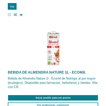
Ver
BEBIDA DE ALMENDRA NATURE 1L - ECOMIL
Bebida de Almendra Nature 1l - Ecomil de Nutriops al por mayor
(ecologico). Disponible para farmacias, herbolarios y tiendas. Alta
con CIF.
Inicia sesión para ver precio
Soy profesional, regístrame