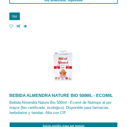
Soy profesional, regístrame
Ver
BEBIDA ALMENDRA NATURE BIO 500ML - ECOMIL
Bebida Almendra Nature Bio 500ml - Ecomil de Nutriops al por
mayor (bio certificado, ecologico). Disponible para farmacias,
herbolarios y tiendas. Alta con CIF.
Inicia sesión para ver precio