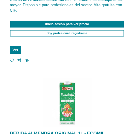
mayor. Disponible para profesionales del sector. Alta gratuita con
CIF.
Inicia sesión para ver precio
Soy profesional, regístrame
Ver
BEBIDA ALMENDRA ORIGINAL 1L - ECOMIL