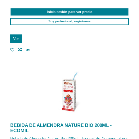
Inicia sesión para ver precio
Soy profesional, regístrame
Ver
BEBIDA DE ALMENDRA NATURE BIO 200ML -
ECOMIL
Bebida de Almendra Nature Bio 200ml - Ecomil de Nutriops al por