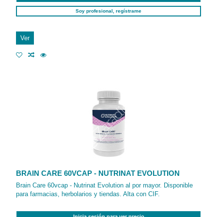
Soy profesional, regístrame
Ver
BRAIN CARE 60VCAP - NUTRINAT EVOLUTION
Brain Care 60vcap - Nutrinat Evolution al por mayor. Disponible
para farmacias, herbolarios y tiendas. Alta con CIF.
Inicia sesión para ver precio