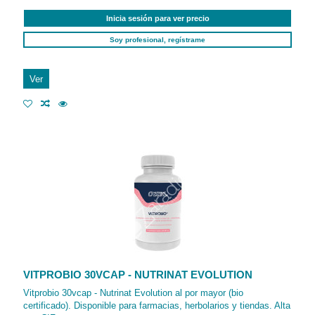
Inicia sesión para ver precio
Soy profesional, regístrame
Ver
VITPROBIO 30VCAP - NUTRINAT EVOLUTION
Vitprobio 30vcap - Nutrinat Evolution al por mayor (bio
certificado). Disponible para farmacias, herbolarios y tiendas. Alta