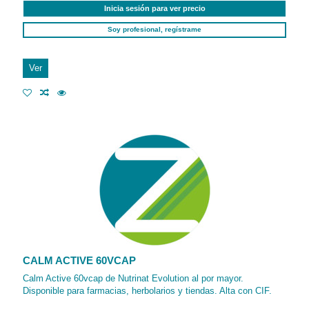
Inicia sesión para ver precio
Soy profesional, regístrame
Ver
CALM ACTIVE 60VCAP
Calm Active 60vcap de Nutrinat Evolution al por mayor.
Disponible para farmacias, herbolarios y tiendas. Alta con CIF.