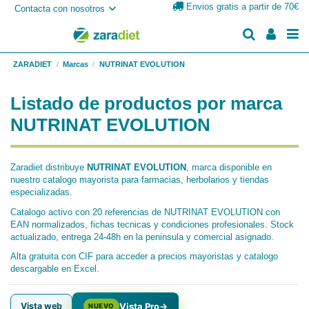
Envios gratis a partir de 70€
Contacta con nosotros
ZARADIET
Marcas
NUTRINAT EVOLUTION
Listado de productos por marca
NUTRINAT EVOLUTION
Zaradiet distribuye
NUTRINAT EVOLUTION
, marca disponible en
nuestro catalogo mayorista para farmacias, herbolarios y tiendas
especializadas.
Catalogo activo con 20 referencias de NUTRINAT EVOLUTION con
EAN normalizados, fichas tecnicas y condiciones profesionales. Stock
actualizado, entrega 24-48h en la peninsula y comercial asignado.
Alta gratuita con CIF para acceder a precios mayoristas y catalogo
descargable en Excel.
Vista web
Vista Pro
→
NUEVO