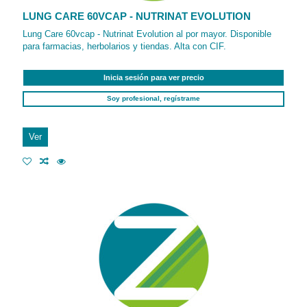
LUNG CARE 60VCAP - NUTRINAT EVOLUTION
Lung Care 60vcap - Nutrinat Evolution al por mayor. Disponible
para farmacias, herbolarios y tiendas. Alta con CIF.
Inicia sesión para ver precio
Soy profesional, regístrame
Ver