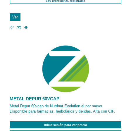
Soy profesional, regístrame
Ver
METAL DEPUR 60VCAP
Metal Depur 60vcap de Nutrinat Evolution al por mayor.
Disponible para farmacias, herbolarios y tiendas. Alta con CIF.
Inicia sesión para ver precio