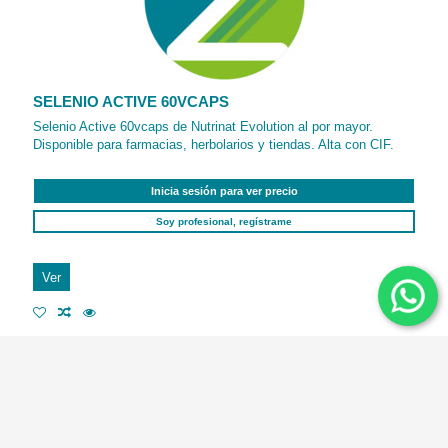
SELENIO ACTIVE 60VCAPS
Selenio Active 60vcaps de Nutrinat Evolution al por mayor.
Disponible para farmacias, herbolarios y tiendas. Alta con CIF.
Inicia sesión para ver precio
Soy profesional, regístrame
Ver