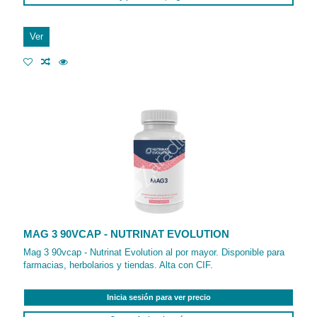
Ver
MAG 3 90VCAP - NUTRINAT EVOLUTION
Mag 3 90vcap - Nutrinat Evolution al por mayor. Disponible para
farmacias, herbolarios y tiendas. Alta con CIF.
Inicia sesión para ver precio