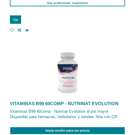
Soy profesional, regístrame
Ver
VITAMINAS B99 60COMP - NUTRINAT EVOLUTION
Vitaminas B99 60comp - Nutrinat Evolution al por mayor.
Disponible para farmacias, herbolarios y tiendas. Alta con CIF.
Inicia sesión para ver precio