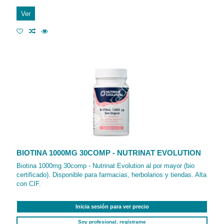
Ver
BIOTINA 1000MG 30COMP - NUTRINAT EVOLUTION
Biotina 1000mg 30comp - Nutrinat Evolution al por mayor (bio
certificado). Disponible para farmacias, herbolarios y tiendas. Alta
con CIF.
Inicia sesión para ver precio
Soy profesional, regístrame