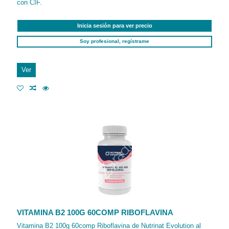
con CIF.
Inicia sesión para ver precio
Soy profesional, regístrame
Ver
VITAMINA B2 100G 60COMP RIBOFLAVINA
Vitamina B2 100g 60comp Riboflavina de Nutrinat Evolution al