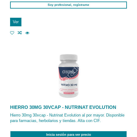
Soy profesional, regístrame
Ver
HIERRO 30MG 30VCAP - NUTRINAT EVOLUTION
Hierro 30mg 30vcap - Nutrinat Evolution al por mayor. Disponible
para farmacias, herbolarios y tiendas. Alta con CIF.
Inicia sesión para ver precio