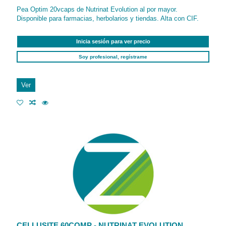
Pea Optim 20vcaps de Nutrinat Evolution al por mayor.
Disponible para farmacias, herbolarios y tiendas. Alta con CIF.
Inicia sesión para ver precio
Soy profesional, regístrame
Ver
CELLUSITE 60COMP - NUTRINAT EVOLUTION