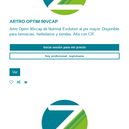
ARTRO OPTIM 90VCAP
Artro Optim 90vcap de Nutrinat Evolution al por mayor. Disponible
para farmacias, herbolarios y tiendas. Alta con CIF.
Inicia sesión para ver precio
Soy profesional, regístrame
Ver