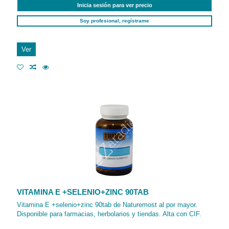
Inicia sesión para ver precio
Soy profesional, regístrame
Ver
VITAMINA E +SELENIO+ZINC 90TAB
Vitamina E +selenio+zinc 90tab de Naturemost al por mayor.
Disponible para farmacias, herbolarios y tiendas. Alta con CIF.