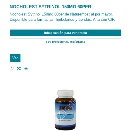
NOCHOLEST SYTRINOL 150MG 60PER
Nocholest Sytrinol 150mg 60per de Naturemost al por mayor.
Disponible para farmacias, herbolarios y tiendas. Alta con CIF.
Inicia sesión para ver precio
Soy profesional, regístrame
Ver