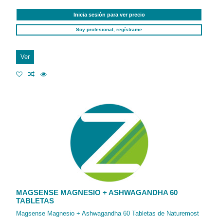
Inicia sesión para ver precio
Soy profesional, regístrame
Ver
MAGSENSE MAGNESIO + ASHWAGANDHA 60
TABLETAS
Magsense Magnesio + Ashwagandha 60 Tabletas de Naturemost