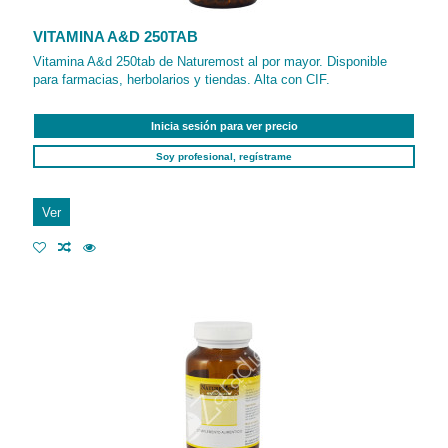
VITAMINA A&D 250TAB
Vitamina A&d 250tab de Naturemost al por mayor. Disponible
para farmacias, herbolarios y tiendas. Alta con CIF.
Inicia sesión para ver precio
Soy profesional, regístrame
Ver