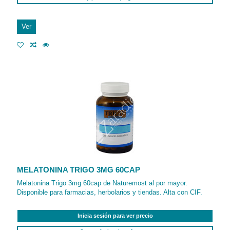
Ver
MELATONINA TRIGO 3MG 60CAP
Melatonina Trigo 3mg 60cap de Naturemost al por mayor.
Disponible para farmacias, herbolarios y tiendas. Alta con CIF.
Inicia sesión para ver precio