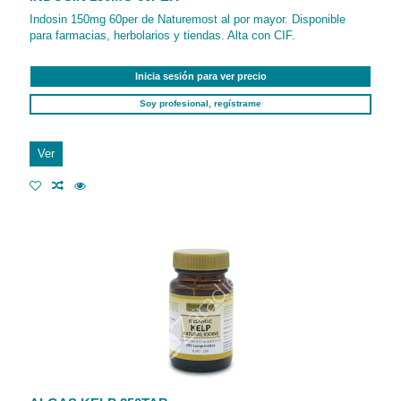
Indosin 150mg 60per de Naturemost al por mayor. Disponible
para farmacias, herbolarios y tiendas. Alta con CIF.
Inicia sesión para ver precio
Soy profesional, regístrame
Ver