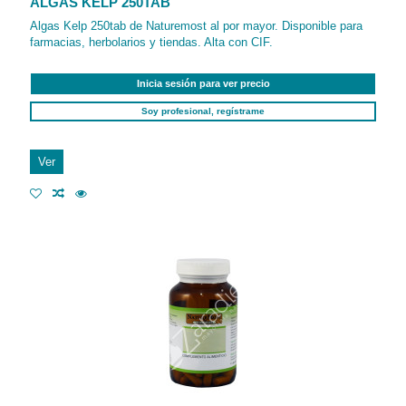
ALGAS KELP 250TAB
Algas Kelp 250tab de Naturemost al por mayor. Disponible para
farmacias, herbolarios y tiendas. Alta con CIF.
Inicia sesión para ver precio
Soy profesional, regístrame
Ver