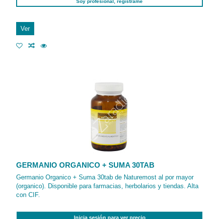
Soy profesional, regístrame
Ver
GERMANIO ORGANICO + SUMA 30TAB
Germanio Organico + Suma 30tab de Naturemost al por mayor
(organico). Disponible para farmacias, herbolarios y tiendas. Alta
con CIF.
Inicia sesión para ver precio