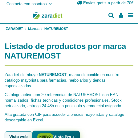
Envios gratis a partir de 70€
Contacta con nosotros
ZARADIET
Marcas
NATUREMOST
Listado de productos por marca
NATUREMOST
Zaradiet distribuye
NATUREMOST
, marca disponible en nuestro
catalogo mayorista para farmacias, herbolarios y tiendas
especializadas.
Catalogo activo con 20 referencias de NATUREMOST con EAN
normalizados, fichas tecnicas y condiciones profesionales. Stock
actualizado, entrega 24-48h en la peninsula y comercial asignado.
Alta gratuita con CIF para acceder a precios mayoristas y catalogo
descargable en Excel.
Vista web
Vista Pro
→
NUEVO