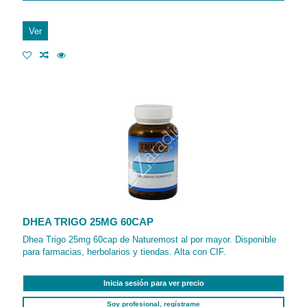
Ver
DHEA TRIGO 25MG 60CAP
Dhea Trigo 25mg 60cap de Naturemost al por mayor. Disponible
para farmacias, herbolarios y tiendas. Alta con CIF.
Inicia sesión para ver precio
Soy profesional, regístrame