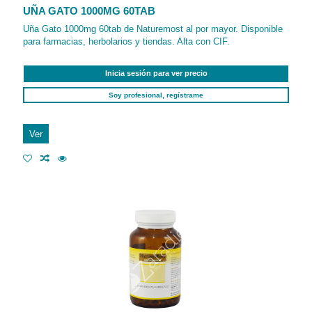
UÑA GATO 1000MG 60TAB
Uña Gato 1000mg 60tab de Naturemost al por mayor. Disponible
para farmacias, herbolarios y tiendas. Alta con CIF.
Inicia sesión para ver precio
Soy profesional, regístrame
Ver