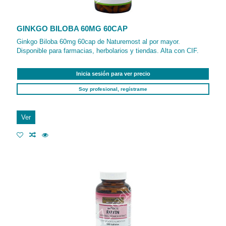
GINKGO BILOBA 60MG 60CAP
Ginkgo Biloba 60mg 60cap de Naturemost al por mayor.
Disponible para farmacias, herbolarios y tiendas. Alta con CIF.
Inicia sesión para ver precio
Soy profesional, regístrame
Ver