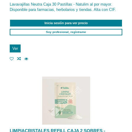
Lavavajillas Neutra Caja 30 Pastillas - Natulim al por mayor.
Disponible para farmacias, herbolarios y tiendas. Alta con CIF.
Inicia sesión para ver precio
Soy profesional, regístrame
Ver
LIMPIACRISTALES REFILL CAJA 2 SOBRES -