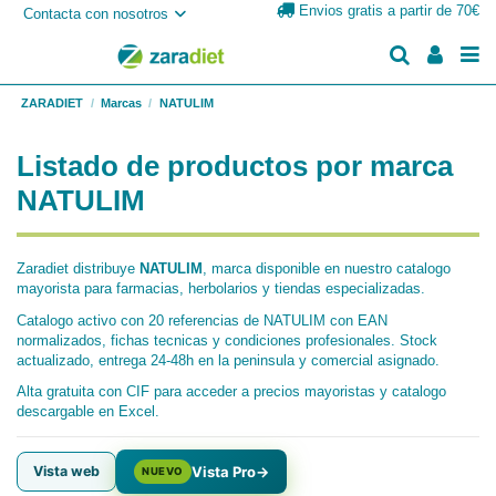
Envios gratis a partir de 70€
Contacta con nosotros
ZARADIET
Marcas
NATULIM
Listado de productos por marca
NATULIM
Zaradiet distribuye
NATULIM
, marca disponible en nuestro catalogo
mayorista para farmacias, herbolarios y tiendas especializadas.
Catalogo activo con 20 referencias de NATULIM con EAN
normalizados, fichas tecnicas y condiciones profesionales. Stock
actualizado, entrega 24-48h en la peninsula y comercial asignado.
Alta gratuita con CIF para acceder a precios mayoristas y catalogo
descargable en Excel.
Vista web
Vista Pro
→
NUEVO