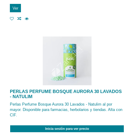
Ver
PERLAS PERFUME BOSQUE AURORA 30 LAVADOS
- NATULIM
Perlas Perfume Bosque Aurora 30 Lavados - Natulim al por
mayor. Disponible para farmacias, herbolarios y tiendas. Alta con
CIF.
Inicia sesión para ver precio