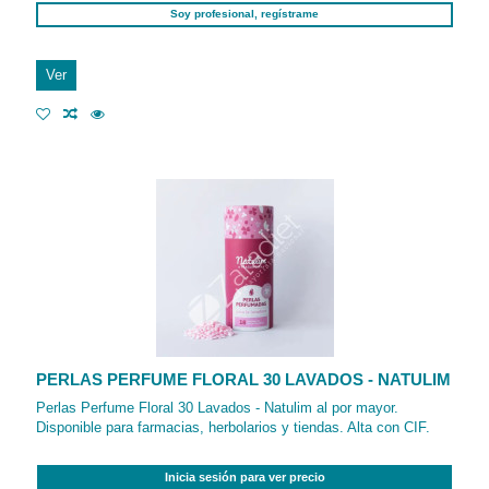
Soy profesional, regístrame
Ver
PERLAS PERFUME FLORAL 30 LAVADOS - NATULIM
Perlas Perfume Floral 30 Lavados - Natulim al por mayor.
Disponible para farmacias, herbolarios y tiendas. Alta con CIF.
Inicia sesión para ver precio