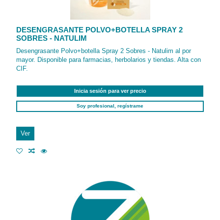
DESENGRASANTE POLVO+BOTELLA SPRAY 2
SOBRES - NATULIM
Desengrasante Polvo+botella Spray 2 Sobres - Natulim al por
mayor. Disponible para farmacias, herbolarios y tiendas. Alta con
CIF.
Inicia sesión para ver precio
Soy profesional, regístrame
Ver