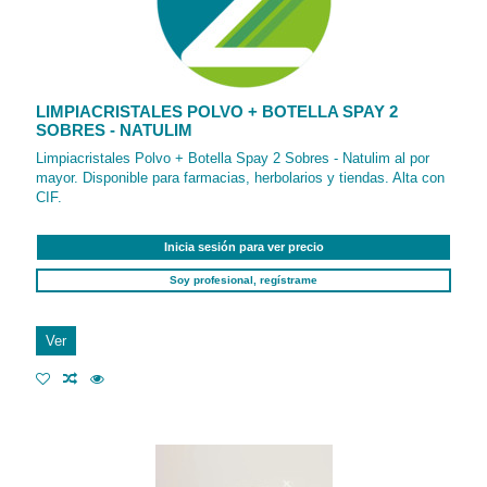
LIMPIACRISTALES POLVO + BOTELLA SPAY 2
SOBRES - NATULIM
Limpiacristales Polvo + Botella Spay 2 Sobres - Natulim al por
mayor. Disponible para farmacias, herbolarios y tiendas. Alta con
CIF.
Inicia sesión para ver precio
Soy profesional, regístrame
Ver