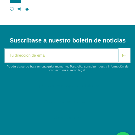
Suscríbase a nuestro boletín de noticias
Puede darse de baja en cualquier momento. Para ello, consulte nuestra información de
contacto en el aviso legal.
iqitlinksmanager module
Segunda columna
Contacto