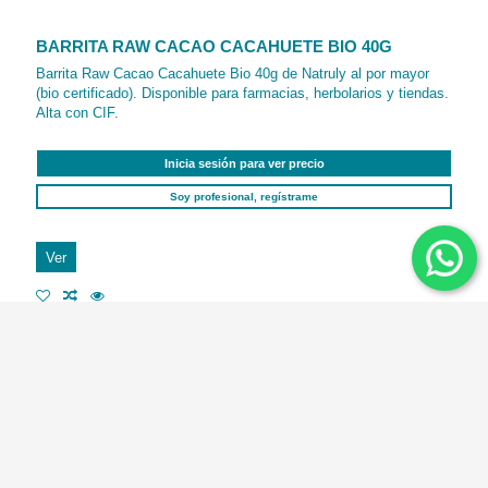
BARRITA RAW CACAO CACAHUETE BIO 40G
Barrita Raw Cacao Cacahuete Bio 40g de Natruly al por mayor
(bio certificado). Disponible para farmacias, herbolarios y tiendas.
Alta con CIF.
Inicia sesión para ver precio
Soy profesional, regístrame
Ver