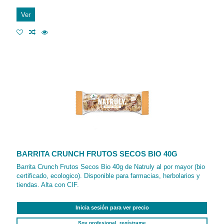
Ver
BARRITA CRUNCH FRUTOS SECOS BIO 40G
Barrita Crunch Frutos Secos Bio 40g de Natruly al por mayor (bio
certificado, ecologico). Disponible para farmacias, herbolarios y
tiendas. Alta con CIF.
Inicia sesión para ver precio
Soy profesional, regístrame