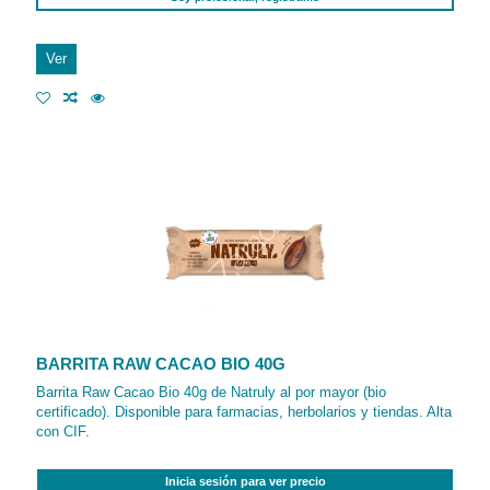
Ver
BARRITA RAW CACAO BIO 40G
Barrita Raw Cacao Bio 40g de Natruly al por mayor (bio
certificado). Disponible para farmacias, herbolarios y tiendas. Alta
con CIF.
Inicia sesión para ver precio