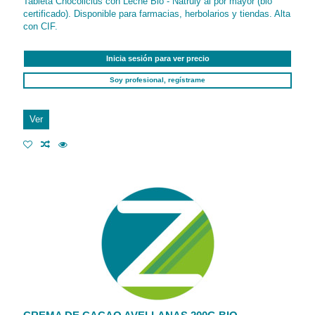
Tableta Chocolicius con Leche Bio - Natruly al por mayor (bio
certificado). Disponible para farmacias, herbolarios y tiendas. Alta
con CIF.
Inicia sesión para ver precio
Soy profesional, regístrame
Ver