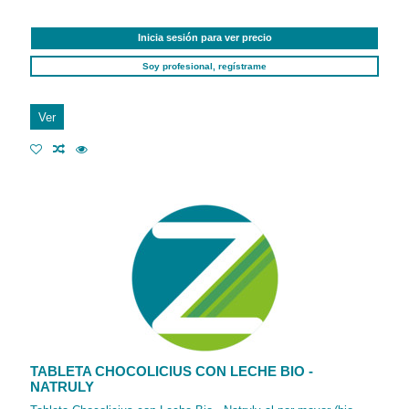
Inicia sesión para ver precio
Soy profesional, regístrame
Ver
TABLETA CHOCOLICIUS CON LECHE BIO -
NATRULY