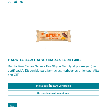
BARRITA RAW CACAO NARANJA BIO 40G
Barrita Raw Cacao Naranja Bio 40g de Natruly al por mayor (bio
certificado). Disponible para farmacias, herbolarios y tiendas. Alta
con CIF.
Inicia sesión para ver precio
Soy profesional, regístrame
Ver