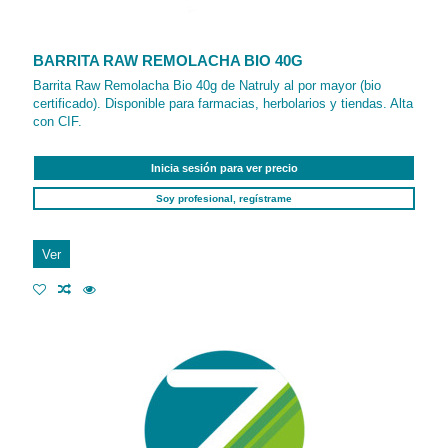
BARRITA RAW REMOLACHA BIO 40G
Barrita Raw Remolacha Bio 40g de Natruly al por mayor (bio
certificado). Disponible para farmacias, herbolarios y tiendas. Alta
con CIF.
Inicia sesión para ver precio
Soy profesional, regístrame
Ver