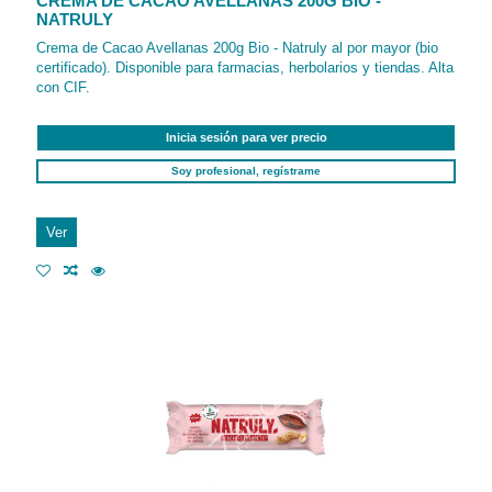
CREMA DE CACAO AVELLANAS 200G BIO -
NATRULY
Crema de Cacao Avellanas 200g Bio - Natruly al por mayor (bio
certificado). Disponible para farmacias, herbolarios y tiendas. Alta
con CIF.
Inicia sesión para ver precio
Soy profesional, regístrame
Ver