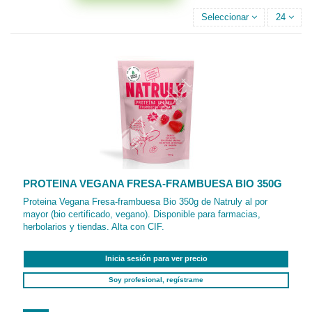
Seleccionar
24
PROTEINA VEGANA FRESA-FRAMBUESA BIO 350G
Proteina Vegana Fresa-frambuesa Bio 350g de Natruly al por
mayor (bio certificado, vegano). Disponible para farmacias,
herbolarios y tiendas. Alta con CIF.
Inicia sesión para ver precio
Soy profesional, regístrame