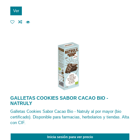
Ver
GALLETAS COOKIES SABOR CACAO BIO -
NATRULY
Galletas Cookies Sabor Cacao Bio - Natruly al por mayor (bio
certificado). Disponible para farmacias, herbolarios y tiendas. Alta
con CIF.
Inicia sesión para ver precio