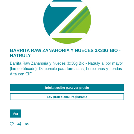
BARRITA RAW ZANAHORIA Y NUECES 3X30G BIO -
NATRULY
Barrita Raw Zanahoria y Nueces 3x30g Bio - Natruly al por mayor
(bio certificado). Disponible para farmacias, herbolarios y tiendas.
Alta con CIF.
Inicia sesión para ver precio
Soy profesional, regístrame
Ver