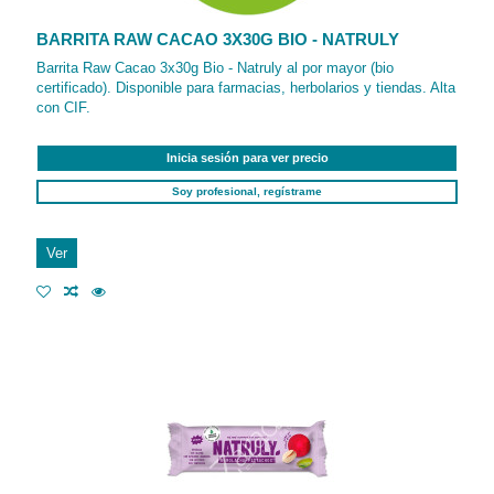
BARRITA RAW CACAO 3X30G BIO - NATRULY
Barrita Raw Cacao 3x30g Bio - Natruly al por mayor (bio
certificado). Disponible para farmacias, herbolarios y tiendas. Alta
con CIF.
Inicia sesión para ver precio
Soy profesional, regístrame
Ver