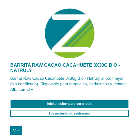
BARRITA RAW CACAO CACAHUETE 3X30G BIO -
NATRULY
Barrita Raw Cacao Cacahuete 3x30g Bio - Natruly al por mayor
(bio certificado). Disponible para farmacias, herbolarios y tiendas.
Alta con CIF.
Inicia sesión para ver precio
Soy profesional, regístrame
Ver