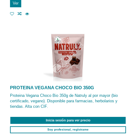
Ver
PROTEINA VEGANA CHOCO BIO 350G
Proteina Vegana Choco Bio 350g de Natruly al por mayor (bio
certificado, vegano). Disponible para farmacias, herbolarios y
tiendas. Alta con CIF.
Inicia sesión para ver precio
Soy profesional, regístrame