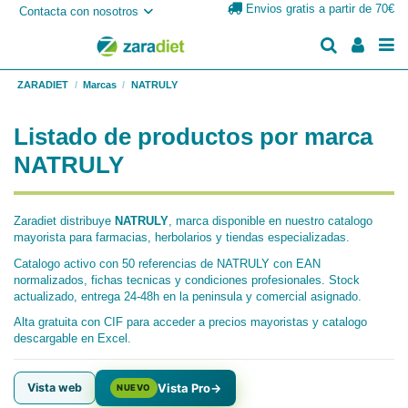
Envios gratis a partir de 70€
Contacta con nosotros
ZARADIET
Marcas
NATRULY
Listado de productos por marca
NATRULY
Zaradiet distribuye
NATRULY
, marca disponible en nuestro catalogo
mayorista para farmacias, herbolarios y tiendas especializadas.
Catalogo activo con 50 referencias de NATRULY con EAN
normalizados, fichas tecnicas y condiciones profesionales. Stock
actualizado, entrega 24-48h en la peninsula y comercial asignado.
Alta gratuita con CIF para acceder a precios mayoristas y catalogo
descargable en Excel.
Vista web
Vista Pro
→
NUEVO