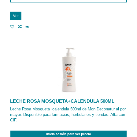
Ver
LECHE ROSA MOSQUETA+CALENDULA 500ML
Leche Rosa Mosqueta+calendula 500ml de Mon Deconatur al por
mayor. Disponible para farmacias, herbolarios y tiendas. Alta con
CIF.
Inicia sesión para ver precio