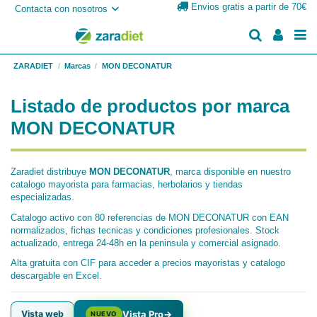
Envios gratis a partir de 70€
Contacta con nosotros
ZARADIET
Marcas
MON DECONATUR
Listado de productos por marca
MON DECONATUR
Zaradiet distribuye
MON DECONATUR
, marca disponible en nuestro
catalogo mayorista para farmacias, herbolarios y tiendas
especializadas.
Catalogo activo con 80 referencias de MON DECONATUR con EAN
normalizados, fichas tecnicas y condiciones profesionales. Stock
actualizado, entrega 24-48h en la peninsula y comercial asignado.
Alta gratuita con CIF para acceder a precios mayoristas y catalogo
descargable en Excel.
Vista web
Vista Pro
→
NUEVO