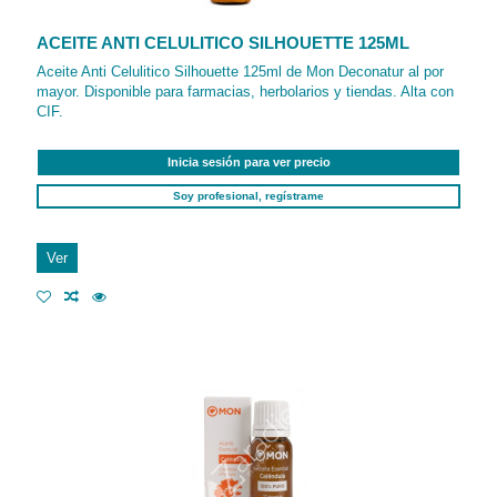
ACEITE ANTI CELULITICO SILHOUETTE 125ML
Aceite Anti Celulitico Silhouette 125ml de Mon Deconatur al por
mayor. Disponible para farmacias, herbolarios y tiendas. Alta con
CIF.
Inicia sesión para ver precio
Soy profesional, regístrame
Ver