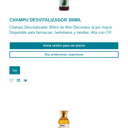
CHAMPU DESVITALIZADOR 300ML
Champu Desvitalizador 300ml de Mon Deconatur al por mayor.
Disponible para farmacias, herbolarios y tiendas. Alta con CIF.
Inicia sesión para ver precio
Soy profesional, regístrame
Ver