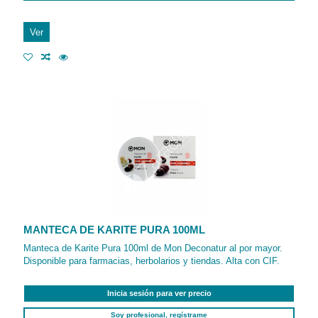
Ver
MANTECA DE KARITE PURA 100ML
Manteca de Karite Pura 100ml de Mon Deconatur al por mayor.
Disponible para farmacias, herbolarios y tiendas. Alta con CIF.
Inicia sesión para ver precio
Soy profesional, regístrame