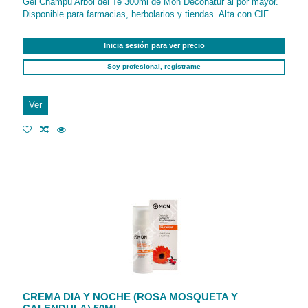
Gel Champu Arbol del Te 300ml de Mon Deconatur al por mayor.
Disponible para farmacias, herbolarios y tiendas. Alta con CIF.
Inicia sesión para ver precio
Soy profesional, regístrame
Ver
CREMA DIA Y NOCHE (ROSA MOSQUETA Y