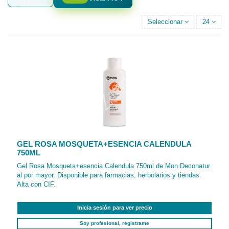
Seleccionar
24
GEL ROSA MOSQUETA+ESENCIA CALENDULA
750ML
Gel Rosa Mosqueta+esencia Calendula 750ml de Mon Deconatur
al por mayor. Disponible para farmacias, herbolarios y tiendas.
Alta con CIF.
Inicia sesión para ver precio
Soy profesional, regístrame