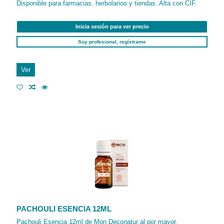
Disponible para farmacias, herbolarios y tiendas. Alta con CIF.
Inicia sesión para ver precio
Soy profesional, regístrame
Ver
PACHOULI ESENCIA 12ML
Pachouli Esencia 12ml de Mon Deconatur al por mayor.