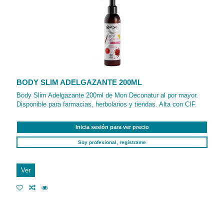
BODY SLIM ADELGAZANTE 200ML
Body Slim Adelgazante 200ml de Mon Deconatur al por mayor.
Disponible para farmacias, herbolarios y tiendas. Alta con CIF.
Inicia sesión para ver precio
Soy profesional, regístrame
Ver