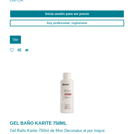
con CIF.
Inicia sesión para ver precio
Soy profesional, regístrame
Ver
GEL BAÑO KARITE 750ML
Gel Baño Karite 750ml de Mon Deconatur al por mayor.