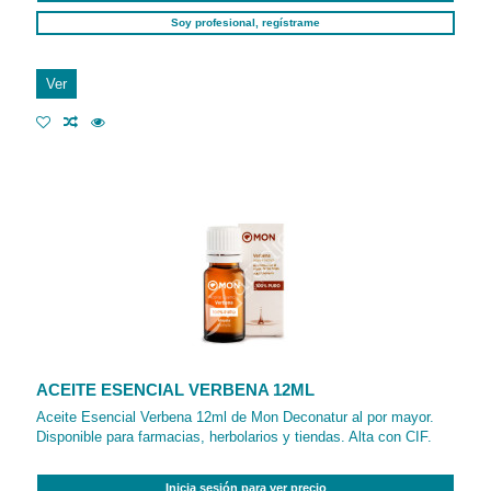
Soy profesional, regístrame
Ver
ACEITE ESENCIAL VERBENA 12ML
Aceite Esencial Verbena 12ml de Mon Deconatur al por mayor.
Disponible para farmacias, herbolarios y tiendas. Alta con CIF.
Inicia sesión para ver precio