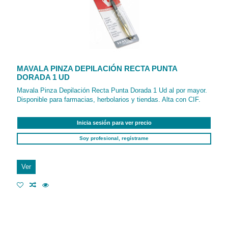
MAVALA PINZA DEPILACIÓN RECTA PUNTA
DORADA 1 UD
Mavala Pinza Depilación Recta Punta Dorada 1 Ud al por mayor.
Disponible para farmacias, herbolarios y tiendas. Alta con CIF.
Inicia sesión para ver precio
Soy profesional, regístrame
Ver