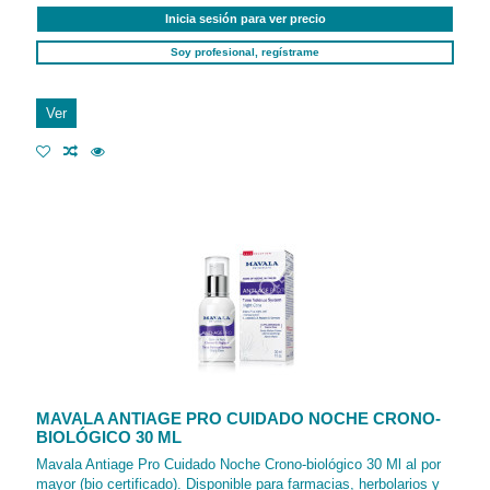
Inicia sesión para ver precio
Soy profesional, regístrame
Ver
MAVALA ANTIAGE PRO CUIDADO NOCHE CRONO-
BIOLÓGICO 30 ML
Mavala Antiage Pro Cuidado Noche Crono-biológico 30 Ml al por
mayor (bio certificado). Disponible para farmacias, herbolarios y