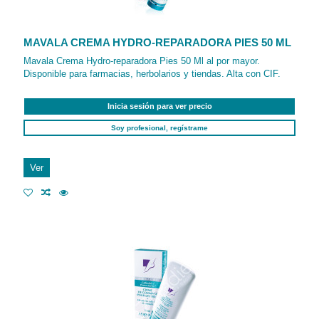
MAVALA CREMA HYDRO-REPARADORA PIES 50 ML
Mavala Crema Hydro-reparadora Pies 50 Ml al por mayor.
Disponible para farmacias, herbolarios y tiendas. Alta con CIF.
Inicia sesión para ver precio
Soy profesional, regístrame
Ver