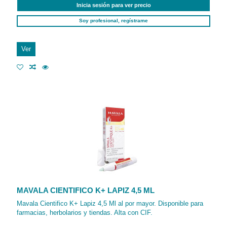
Inicia sesión para ver precio
Soy profesional, regístrame
Ver
MAVALA CIENTIFICO K+ LAPIZ 4,5 ML
Mavala Cientifico K+ Lapiz 4,5 Ml al por mayor. Disponible para
farmacias, herbolarios y tiendas. Alta con CIF.