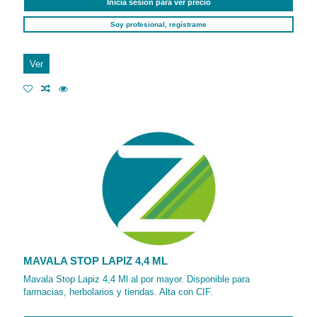
Inicia sesión para ver precio
Soy profesional, regístrame
Ver
MAVALA STOP LAPIZ 4,4 ML
Mavala Stop Lapiz 4,4 Ml al por mayor. Disponible para
farmacias, herbolarios y tiendas. Alta con CIF.