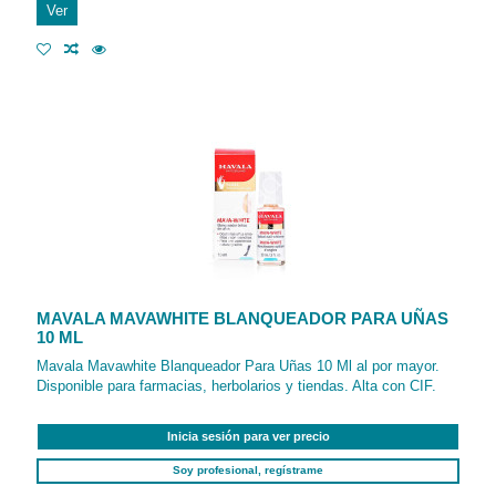
Ver
MAVALA MAVAWHITE BLANQUEADOR PARA UÑAS
10 ML
Mavala Mavawhite Blanqueador Para Uñas 10 Ml al por mayor.
Disponible para farmacias, herbolarios y tiendas. Alta con CIF.
Inicia sesión para ver precio
Soy profesional, regístrame