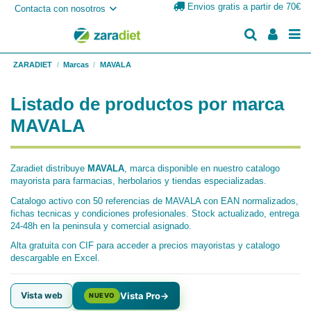
Envios gratis a partir de 70€
Contacta con nosotros
ZARADIET
Marcas
MAVALA
Listado de productos por marca
MAVALA
Zaradiet distribuye
MAVALA
, marca disponible en nuestro catalogo
mayorista para farmacias, herbolarios y tiendas especializadas.
Catalogo activo con 50 referencias de MAVALA con EAN normalizados,
fichas tecnicas y condiciones profesionales. Stock actualizado, entrega
24-48h en la peninsula y comercial asignado.
Alta gratuita con CIF para acceder a precios mayoristas y catalogo
descargable en Excel.
Vista web
Vista Pro
→
NUEVO