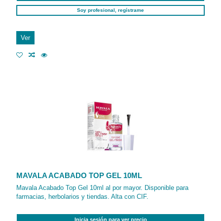
Soy profesional, regístrame
Ver
MAVALA ACABADO TOP GEL 10ML
Mavala Acabado Top Gel 10ml al por mayor. Disponible para
farmacias, herbolarios y tiendas. Alta con CIF.
Inicia sesión para ver precio