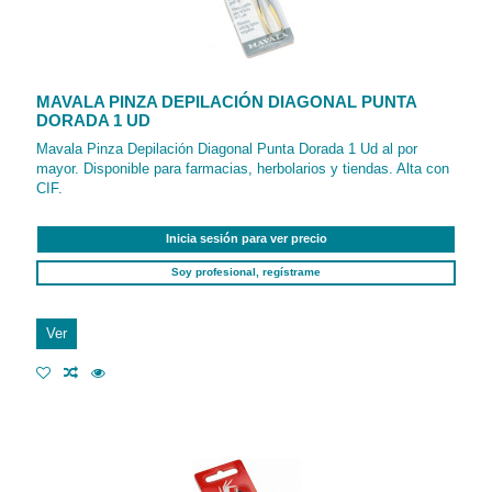
MAVALA PINZA DEPILACIÓN DIAGONAL PUNTA
DORADA 1 UD
Mavala Pinza Depilación Diagonal Punta Dorada 1 Ud al por
mayor. Disponible para farmacias, herbolarios y tiendas. Alta con
CIF.
Inicia sesión para ver precio
Soy profesional, regístrame
Ver