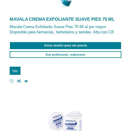
MAVALA CREMA EXFOLIANTE SUAVE PIES 75 ML
Mavala Crema Exfoliante Suave Pies 75 Ml al por mayor.
Disponible para farmacias, herbolarios y tiendas. Alta con CIF.
Inicia sesión para ver precio
Soy profesional, regístrame
Ver