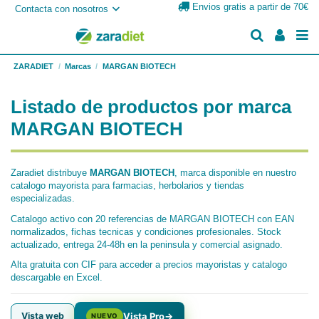
Envios gratis a partir de 70€
Contacta con nosotros
ZARADIET
Marcas
MARGAN BIOTECH
Listado de productos por marca
MARGAN BIOTECH
Zaradiet distribuye
MARGAN BIOTECH
, marca disponible en nuestro
catalogo mayorista para farmacias, herbolarios y tiendas
especializadas.
Catalogo activo con 20 referencias de MARGAN BIOTECH con EAN
normalizados, fichas tecnicas y condiciones profesionales. Stock
actualizado, entrega 24-48h en la peninsula y comercial asignado.
Alta gratuita con CIF para acceder a precios mayoristas y catalogo
descargable en Excel.
Vista web
Vista Pro
→
NUEVO