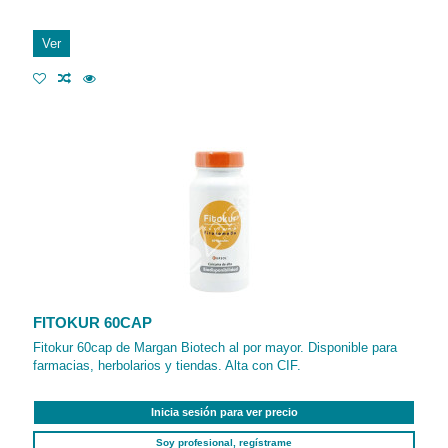
Ver
FITOKUR 60CAP
Fitokur 60cap de Margan Biotech al por mayor. Disponible para
farmacias, herbolarios y tiendas. Alta con CIF.
Inicia sesión para ver precio
Soy profesional, regístrame