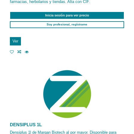
farmacias, herbolarios y tiendas. Alta con CIF.
Inicia sesión para ver precio
Soy profesional, regístrame
Ver
DENSIPLUS 1L
Densiplus 1l de Margan Biotech al por mayor. Disponible para