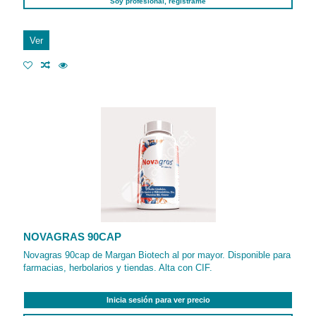
Soy profesional, regístrame
Ver
NOVAGRAS 90CAP
Novagras 90cap de Margan Biotech al por mayor. Disponible para
farmacias, herbolarios y tiendas. Alta con CIF.
Inicia sesión para ver precio