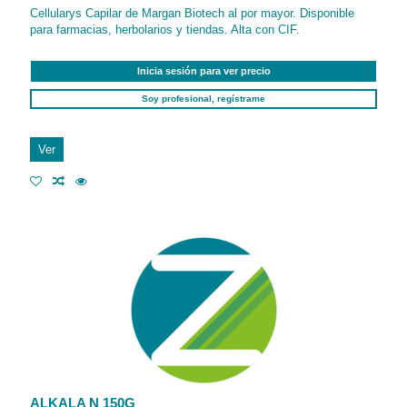
Cellularys Capilar de Margan Biotech al por mayor. Disponible
para farmacias, herbolarios y tiendas. Alta con CIF.
Inicia sesión para ver precio
Soy profesional, regístrame
Ver
ALKALA N 150G