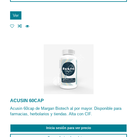
Ver
ACUSIN 60CAP
Acusin 60cap de Margan Biotech al por mayor. Disponible para
farmacias, herbolarios y tiendas. Alta con CIF.
Inicia sesión para ver precio