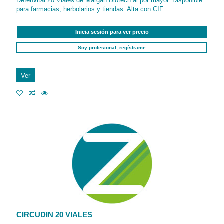
Defenvital 20 Viales de Margan Biotech al por mayor. Disponible
para farmacias, herbolarios y tiendas. Alta con CIF.
Inicia sesión para ver precio
Soy profesional, regístrame
Ver
CIRCUDIN 20 VIALES