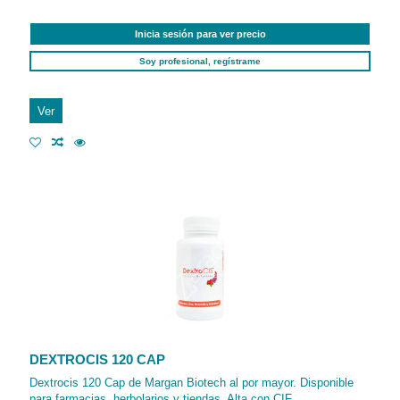
Inicia sesión para ver precio
Soy profesional, regístrame
Ver
DEXTROCIS 120 CAP
Dextrocis 120 Cap de Margan Biotech al por mayor. Disponible
para farmacias, herbolarios y tiendas. Alta con CIF.