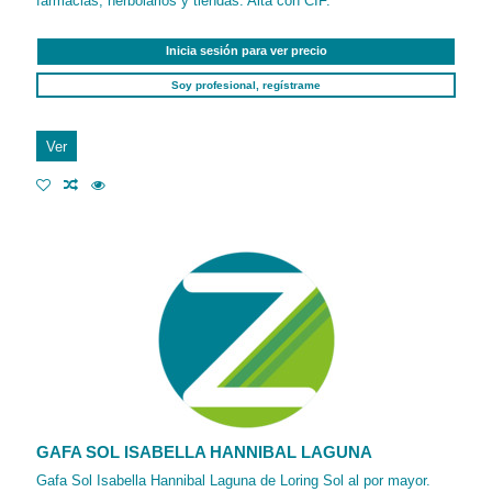
farmacias, herbolarios y tiendas. Alta con CIF.
Inicia sesión para ver precio
Soy profesional, regístrame
Ver
GAFA SOL ISABELLA HANNIBAL LAGUNA
Gafa Sol Isabella Hannibal Laguna de Loring Sol al por mayor.