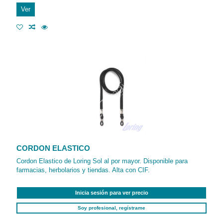
Ver
CORDON ELASTICO
Cordon Elastico de Loring Sol al por mayor. Disponible para
farmacias, herbolarios y tiendas. Alta con CIF.
Inicia sesión para ver precio
Soy profesional, regístrame