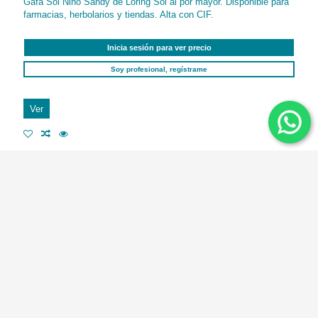
Gafa Sol Niño Sandy de Loring Sol al por mayor. Disponible para
farmacias, herbolarios y tiendas. Alta con CIF.
Inicia sesión para ver precio
Soy profesional, regístrame
Ver
GAFA SOL ALEXA POLARIZADA