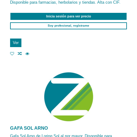
Disponible para farmacias, herbolarios y tiendas. Alta con CIF.
Inicia sesión para ver precio
Soy profesional, regístrame
Ver
GAFA SOL ARNO
Gafa Sol Arno de Loring Sol al por mayor. Disponible para