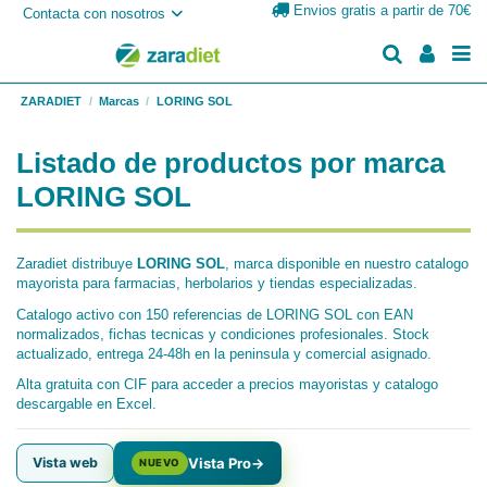
Envios gratis a partir de 70€
Contacta con nosotros
ZARADIET
Marcas
LORING SOL
Listado de productos por marca
LORING SOL
Zaradiet distribuye
LORING SOL
, marca disponible en nuestro catalogo
mayorista para farmacias, herbolarios y tiendas especializadas.
Catalogo activo con 150 referencias de LORING SOL con EAN
normalizados, fichas tecnicas y condiciones profesionales. Stock
actualizado, entrega 24-48h en la peninsula y comercial asignado.
Alta gratuita con CIF para acceder a precios mayoristas y catalogo
descargable en Excel.
Vista web
Vista Pro
→
NUEVO