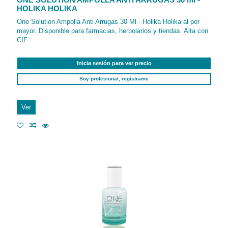
ONE SOLUTION AMPOLLA ANTI ARRUGAS 30 ml -
HOLIKA HOLIKA
One Solution Ampolla Anti Arrugas 30 Ml - Holika Holika al por
mayor. Disponible para farmacias, herbolarios y tiendas. Alta con
CIF.
Inicia sesión para ver precio
Soy profesional, regístrame
Ver