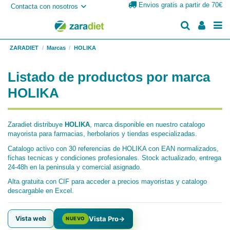
Envios gratis a partir de 70€
Contacta con nosotros
ZARADIET
Marcas
HOLIKA
Listado de productos por marca
HOLIKA
Zaradiet distribuye
HOLIKA
, marca disponible en nuestro catalogo
mayorista para farmacias, herbolarios y tiendas especializadas.
Catalogo activo con 30 referencias de HOLIKA con EAN normalizados,
fichas tecnicas y condiciones profesionales. Stock actualizado, entrega
24-48h en la peninsula y comercial asignado.
Alta gratuita con CIF para acceder a precios mayoristas y catalogo
descargable en Excel.
Vista web
Vista Pro
→
NUEVO