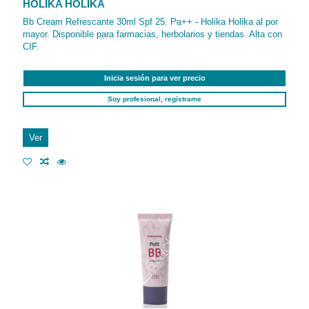
HOLIKA HOLIKA
Bb Cream Refrescante 30ml Spf 25. Pa++ - Holika Holika al por
mayor. Disponible para farmacias, herbolarios y tiendas. Alta con
CIF.
Inicia sesión para ver precio
Soy profesional, regístrame
Ver