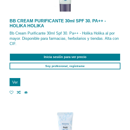
BB CREAM PURIFICANTE 30ml SPF 30. PA++ -
HOLIKA HOLIKA
Bb Cream Purificante 30ml Spf 30. Pa++ - Holika Holika al por
mayor. Disponible para farmacias, herbolarios y tiendas. Alta con
CIF.
Inicia sesión para ver precio
Soy profesional, regístrame
Ver