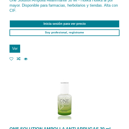
One Solution Ampolla Reafirmante 30 Ml - Holika Holika al por
mayor. Disponible para farmacias, herbolarios y tiendas. Alta con
CIF.
Inicia sesión para ver precio
Soy profesional, regístrame
Ver