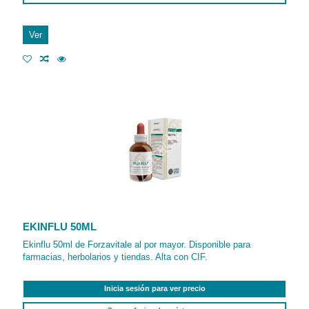
Ver
EKINFLU 50ML
Ekinflu 50ml de Forzavitale al por mayor. Disponible para
farmacias, herbolarios y tiendas. Alta con CIF.
Inicia sesión para ver precio