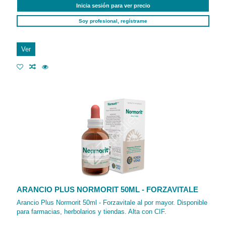
Inicia sesión para ver precio
Soy profesional, regístrame
Ver
ARANCIO PLUS NORMORIT 50ML - FORZAVITALE
Arancio Plus Normorit 50ml - Forzavitale al por mayor. Disponible
para farmacias, herbolarios y tiendas. Alta con CIF.