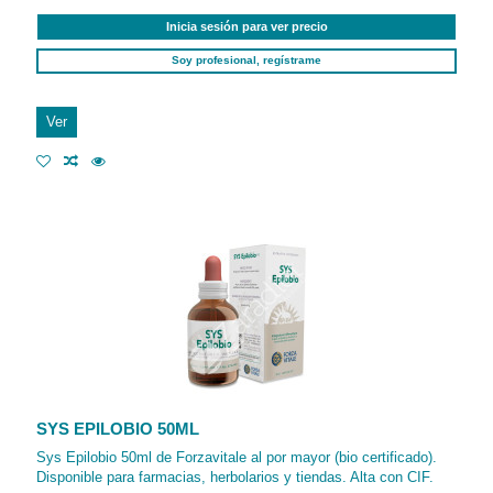
Inicia sesión para ver precio
Soy profesional, regístrame
Ver
SYS EPILOBIO 50ML
Sys Epilobio 50ml de Forzavitale al por mayor (bio certificado).
Disponible para farmacias, herbolarios y tiendas. Alta con CIF.