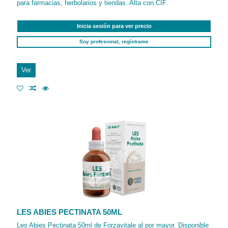
para farmacias, herbolarios y tiendas. Alta con CIF.
Inicia sesión para ver precio
Soy profesional, regístrame
Ver
LES ABIES PECTINATA 50ML
Les Abies Pectinata 50ml de Forzavitale al por mayor. Disponible