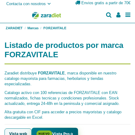
Envios gratis a partir de 70€
Contacta con nosotros
ZARADIET
Marcas
FORZAVITALE
Listado de productos por marca
FORZAVITALE
Zaradiet distribuye
FORZAVITALE
, marca disponible en nuestro
catalogo mayorista para farmacias, herbolarios y tiendas
especializadas.
Catalogo activo con 100 referencias de FORZAVITALE con EAN
normalizados, fichas tecnicas y condiciones profesionales. Stock
actualizado, entrega 24-48h en la peninsula y comercial asignado.
Alta gratuita con CIF para acceder a precios mayoristas y catalogo
descargable en Excel.
Vista web
Vista Pro
→
NUEVO