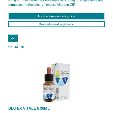
Kimiya Rubino 10ml de Forzavitale al por mayor. Disponible para
farmacias, herbolarios y tiendas. Alta con CIF.
Inicia sesión para ver precio
Soy profesional, regístrame
Ver
DIATEX VITALE 5 30ML