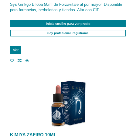
Sys Ginkgo Biloba 50ml de Forzavitale al por mayor. Disponible
para farmacias, herbolarios y tiendas. Alta con CIF.
Inicia sesión para ver precio
Soy profesional, regístrame
Ver
KIMIYA ZAFIRO 10ML