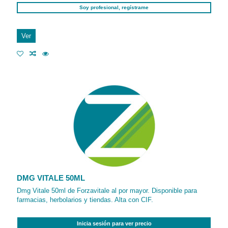
Soy profesional, regístrame
Ver
DMG VITALE 50ML
Dmg Vitale 50ml de Forzavitale al por mayor. Disponible para
farmacias, herbolarios y tiendas. Alta con CIF.
Inicia sesión para ver precio