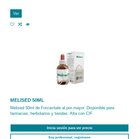
Ver
MELISED 50ML
Melised 50ml de Forzavitale al por mayor. Disponible para
farmacias, herbolarios y tiendas. Alta con CIF.
Inicia sesión para ver precio
Soy profesional, regístrame