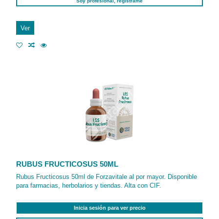
Soy profesional, regístrame
Ver
RUBUS FRUCTICOSUS 50ML
Rubus Fructicosus 50ml de Forzavitale al por mayor. Disponible
para farmacias, herbolarios y tiendas. Alta con CIF.
Inicia sesión para ver precio