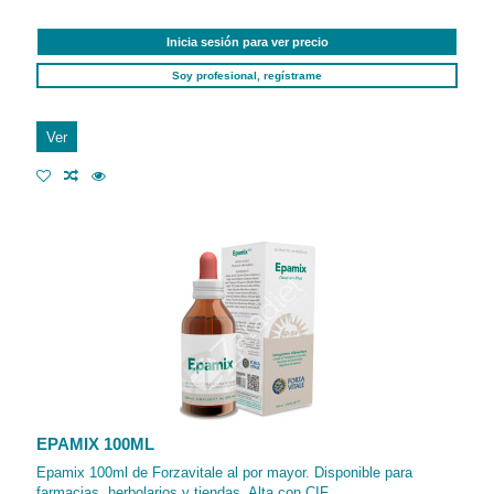
Inicia sesión para ver precio
Soy profesional, regístrame
Ver
EPAMIX 100ML
Epamix 100ml de Forzavitale al por mayor. Disponible para
farmacias, herbolarios y tiendas. Alta con CIF.