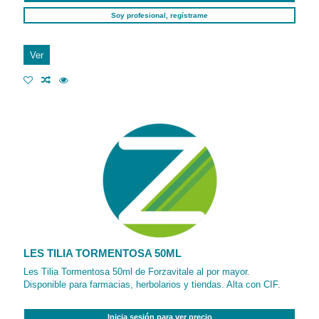
Soy profesional, regístrame
Ver
LES TILIA TORMENTOSA 50ML
Les Tilia Tormentosa 50ml de Forzavitale al por mayor.
Disponible para farmacias, herbolarios y tiendas. Alta con CIF.
Inicia sesión para ver precio