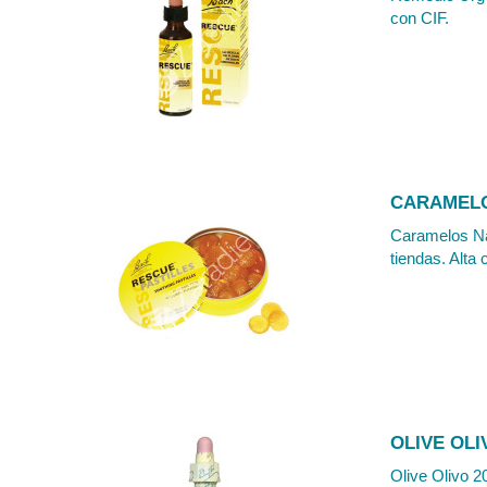
con CIF.
CARAMELO
Caramelos Nar
tiendas. Alta 
OLIVE OLI
Olive Olivo 2