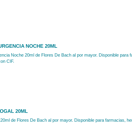
URGENCIA NOCHE 20ML
ncia Noche 20ml de Flores De Bach al por mayor. Disponible para fa
con CIF.
OGAL 20ML
20ml de Flores De Bach al por mayor. Disponible para farmacias, herb