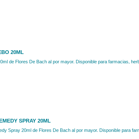
EBO 20ML
0ml de Flores De Bach al por mayor. Disponible para farmacias, herbo
EMEDY SPRAY 20ML
y Spray 20ml de Flores De Bach al por mayor. Disponible para farma