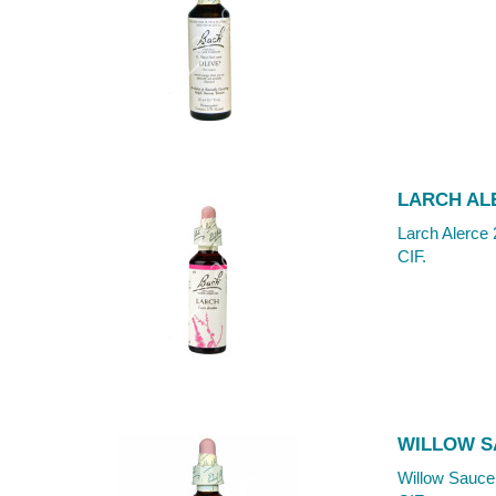
LARCH AL
Larch Alerce 
CIF.
WILLOW S
Willow Sauce 