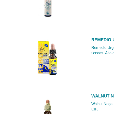
REMEDIO 
Remedio Urge
tiendas. Alta 
WALNUT N
Walnut Nogal 
CIF.