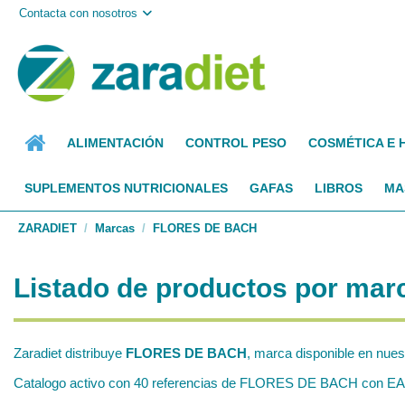
Contacta con nosotros
ALIMENTACIÓN
CONTROL PESO
COSMÉTICA E 
SUPLEMENTOS NUTRICIONALES
GAFAS
LIBROS
MA
ZARADIET
Marcas
FLORES DE BACH
Listado de productos por m
Zaradiet distribuye
FLORES DE BACH
, marca disponible en nues
Catalogo activo con 40 referencias de FLORES DE BACH con EAN no