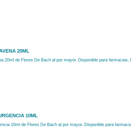
 AVENA 20ML
a 20ml de Flores De Bach al por mayor. Disponible para farmacias, h
URGENCIA 10ML
cia 10ml de Flores De Bach al por mayor. Disponible para farmacias,