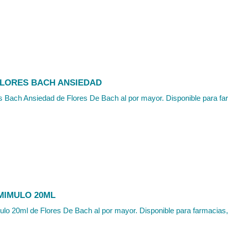
FLORES BACH ANSIEDAD
s Bach Ansiedad de Flores De Bach al por mayor. Disponible para far
MIMULO 20ML
o 20ml de Flores De Bach al por mayor. Disponible para farmacias, h