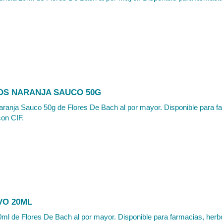
S NARANJA SAUCO 50G
anja Sauco 50g de Flores De Bach al por mayor. Disponible para fa
con CIF.
VO 20ML
0ml de Flores De Bach al por mayor. Disponible para farmacias, herbol