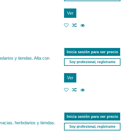
Ver
Inicia sesión para ver precio
larios y tiendas. Alta con
Soy profesional, regístrame
Ver
Inicia sesión para ver precio
cias, herbolarios y tiendas.
Soy profesional, regístrame