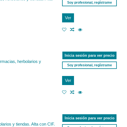
Soy profesional, regístrame
Ver
Inicia sesión para ver precio
rmacias, herbolarios y
Soy profesional, regístrame
Ver
Inicia sesión para ver precio
arios y tiendas. Alta con CIF.