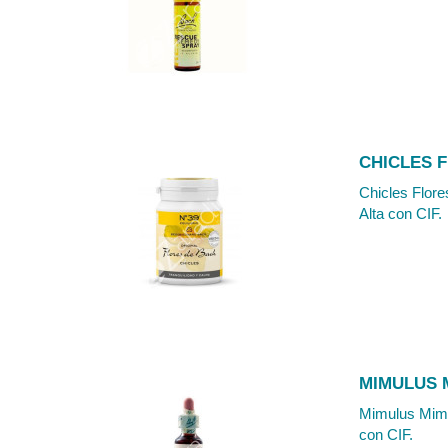
CHICLES 
Chicles Flore
Alta con CIF.
MIMULUS 
Mimulus Mimul
con CIF.