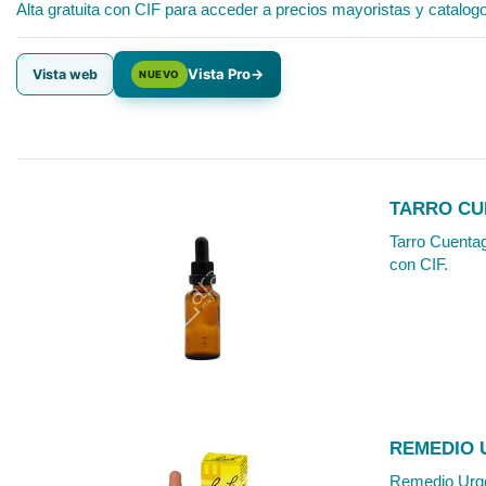
Alta gratuita con CIF para acceder a precios mayoristas y catalog
Vista Pro
→
Vista web
NUEVO
TARRO CU
Tarro Cuentag
con CIF.
REMEDIO 
Remedio Urgen