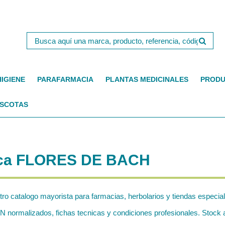
HIGIENE
PARAFARMACIA
PLANTAS MEDICINALES
PRODU
SCOTAS
arca FLORES DE BACH
tro catalogo mayorista para farmacias, herbolarios y tiendas especia
rmalizados, fichas tecnicas y condiciones profesionales. Stock ac