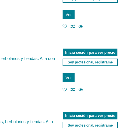
Ver
Inicia sesión para ver precio
erbolarios y tiendas. Alta con
Soy profesional, regístrame
Ver
Inicia sesión para ver precio
 herbolarios y tiendas. Alta
Soy profesional, regístrame