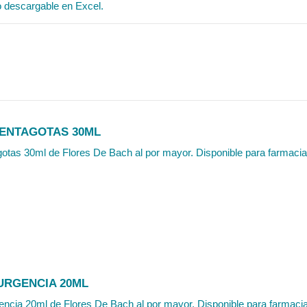
o descargable en Excel.
ENTAGOTAS 30ML
otas 30ml de Flores De Bach al por mayor. Disponible para farmacias,
URGENCIA 20ML
cia 20ml de Flores De Bach al por mayor. Disponible para farmacias,