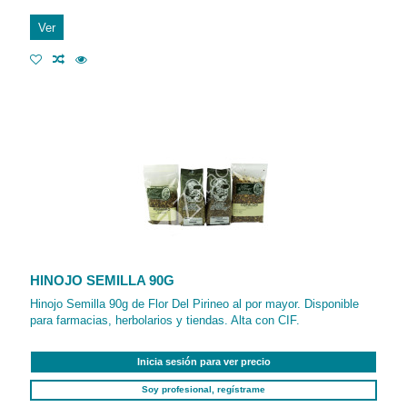
Ver
HINOJO SEMILLA 90G
Hinojo Semilla 90g de Flor Del Pirineo al por mayor. Disponible
para farmacias, herbolarios y tiendas. Alta con CIF.
Inicia sesión para ver precio
Soy profesional, regístrame