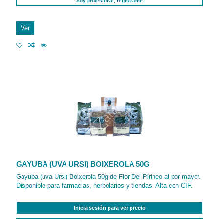
Soy profesional, regístrame
Ver
GAYUBA (UVA URSI) BOIXEROLA 50G
Gayuba (uva Ursi) Boixerola 50g de Flor Del Pirineo al por mayor.
Disponible para farmacias, herbolarios y tiendas. Alta con CIF.
Inicia sesión para ver precio