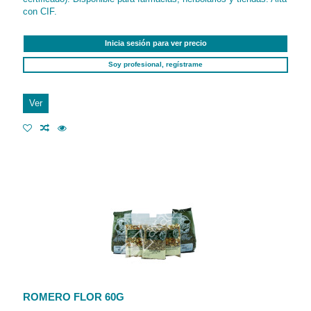
con CIF.
Inicia sesión para ver precio
Soy profesional, regístrame
Ver
ROMERO FLOR 60G