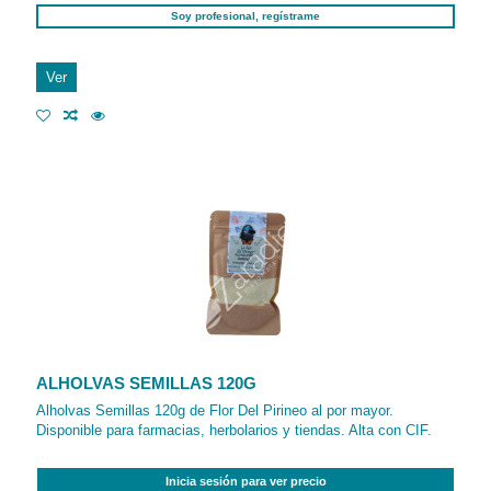
Soy profesional, regístrame
Ver
ALHOLVAS SEMILLAS 120G
Alholvas Semillas 120g de Flor Del Pirineo al por mayor.
Disponible para farmacias, herbolarios y tiendas. Alta con CIF.
Inicia sesión para ver precio