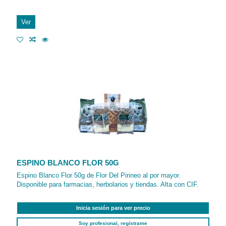
Ver
ESPINO BLANCO FLOR 50G
Espino Blanco Flor 50g de Flor Del Pirineo al por mayor.
Disponible para farmacias, herbolarios y tiendas. Alta con CIF.
Inicia sesión para ver precio
Soy profesional, regístrame