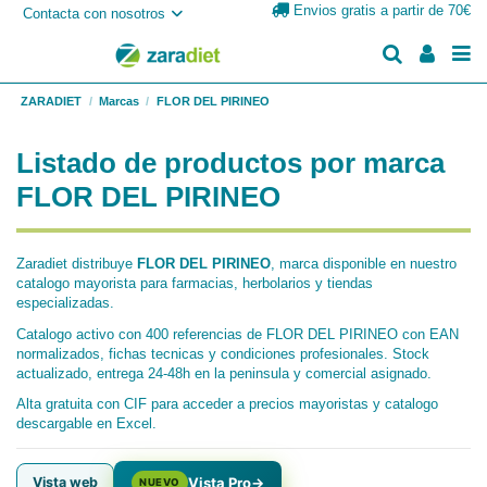
Envios gratis a partir de 70€
Contacta con nosotros
ZARADIET
Marcas
FLOR DEL PIRINEO
Listado de productos por marca
FLOR DEL PIRINEO
Zaradiet distribuye
FLOR DEL PIRINEO
, marca disponible en nuestro
catalogo mayorista para farmacias, herbolarios y tiendas
especializadas.
Catalogo activo con 400 referencias de FLOR DEL PIRINEO con EAN
normalizados, fichas tecnicas y condiciones profesionales. Stock
actualizado, entrega 24-48h en la peninsula y comercial asignado.
Alta gratuita con CIF para acceder a precios mayoristas y catalogo
descargable en Excel.
Vista web
Vista Pro
→
NUEVO