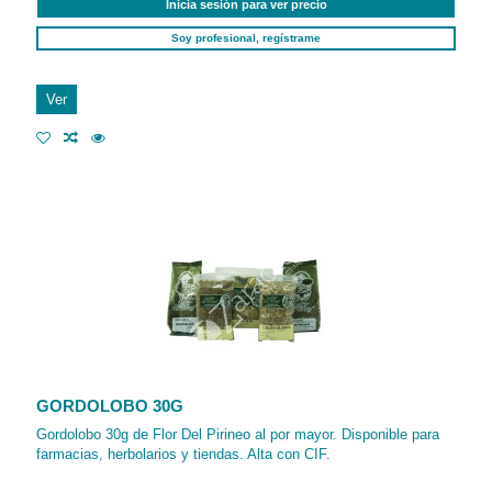
Inicia sesión para ver precio
Soy profesional, regístrame
Ver
GORDOLOBO 30G
Gordolobo 30g de Flor Del Pirineo al por mayor. Disponible para
farmacias, herbolarios y tiendas. Alta con CIF.