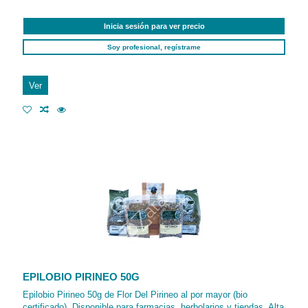
Inicia sesión para ver precio
Soy profesional, regístrame
Ver
EPILOBIO PIRINEO 50G
Epilobio Pirineo 50g de Flor Del Pirineo al por mayor (bio
certificado). Disponible para farmacias, herbolarios y tiendas. Alta