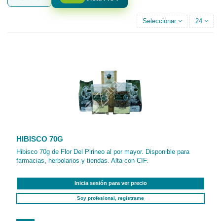
Seleccionar
24
HIBISCO 70G
Hibisco 70g de Flor Del Pirineo al por mayor. Disponible para
farmacias, herbolarios y tiendas. Alta con CIF.
Inicia sesión para ver precio
Soy profesional, regístrame