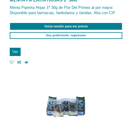
MENTA PIPERITA HOJAS 1ª 30G
Menta Piperita Hojas 1ª 30g de Flor Del Pirineo al por mayor.
Disponible para farmacias, herbolarios y tiendas. Alta con CIF.
Inicia sesión para ver precio
Soy profesional, regístrame
Ver