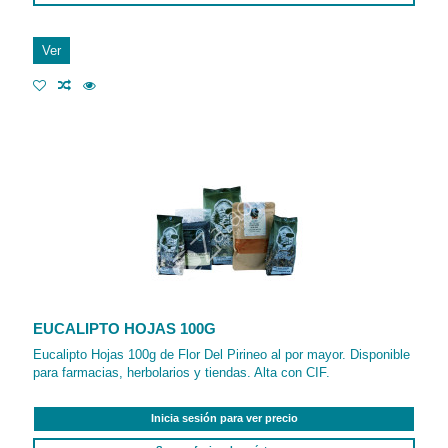
Ver
EUCALIPTO HOJAS 100G
Eucalipto Hojas 100g de Flor Del Pirineo al por mayor. Disponible
para farmacias, herbolarios y tiendas. Alta con CIF.
Inicia sesión para ver precio