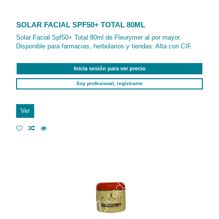
SOLAR FACIAL SPF50+ TOTAL 80ML
Solar Facial Spf50+ Total 80ml de Fleurymer al por mayor.
Disponible para farmacias, herbolarios y tiendas. Alta con CIF.
Inicia sesión para ver precio
Soy profesional, regístrame
Ver