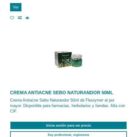
Ver
CREMA ANTIACNE SEBO NATURANDOR 50ML
Crema Antiacne Sebo Naturandor 50ml de Fleurymer al por
mayor. Disponible para farmacias, herbolarios y tiendas. Alta con
CIF.
Inicia sesión para ver precio
Soy profesional, regístrame