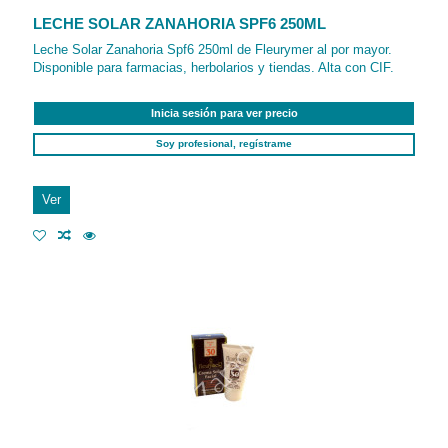
LECHE SOLAR ZANAHORIA SPF6 250ML
Leche Solar Zanahoria Spf6 250ml de Fleurymer al por mayor.
Disponible para farmacias, herbolarios y tiendas. Alta con CIF.
Inicia sesión para ver precio
Soy profesional, regístrame
Ver