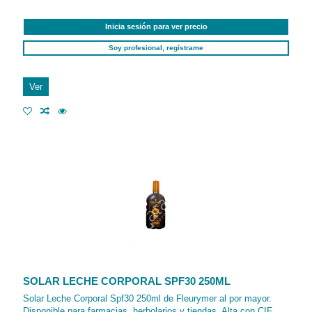
Inicia sesión para ver precio
Soy profesional, regístrame
Ver
SOLAR LECHE CORPORAL SPF30 250ML
Solar Leche Corporal Spf30 250ml de Fleurymer al por mayor.
Disponible para farmacias, herbolarios y tiendas. Alta con CIF.