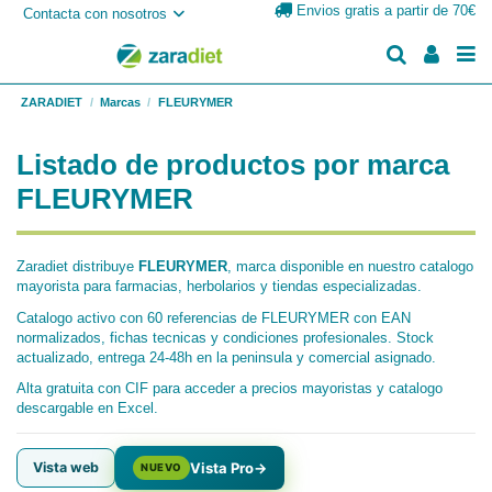
Envios gratis a partir de 70€
Contacta con nosotros
ZARADIET
Marcas
FLEURYMER
Listado de productos por marca
FLEURYMER
Zaradiet distribuye
FLEURYMER
, marca disponible en nuestro catalogo
mayorista para farmacias, herbolarios y tiendas especializadas.
Catalogo activo con 60 referencias de FLEURYMER con EAN
normalizados, fichas tecnicas y condiciones profesionales. Stock
actualizado, entrega 24-48h en la peninsula y comercial asignado.
Alta gratuita con CIF para acceder a precios mayoristas y catalogo
descargable en Excel.
Vista web
Vista Pro
→
NUEVO