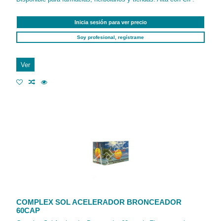
Inicia sesión para ver precio
Soy profesional, regístrame
Ver
COMPLEX SOL ACELERADOR BRONCEADOR
60CAP