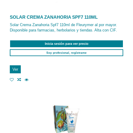
SOLAR CREMA ZANAHORIA SPF7 110ML
Solar Crema Zanahoria Spf7 110ml de Fleurymer al por mayor.
Disponible para farmacias, herbolarios y tiendas. Alta con CIF.
Inicia sesión para ver precio
Soy profesional, regístrame
Ver