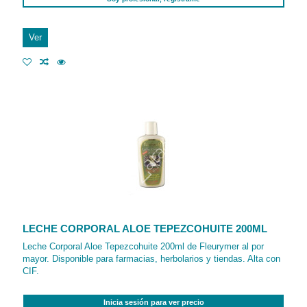
Ver
LECHE CORPORAL ALOE TEPEZCOHUITE 200ML
Leche Corporal Aloe Tepezcohuite 200ml de Fleurymer al por
mayor. Disponible para farmacias, herbolarios y tiendas. Alta con
CIF.
Inicia sesión para ver precio