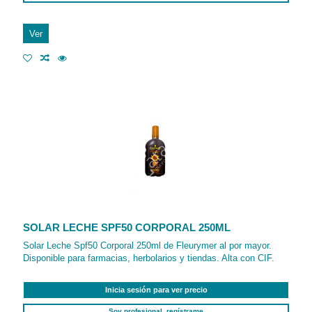
Ver
SOLAR LECHE SPF50 CORPORAL 250ML
Solar Leche Spf50 Corporal 250ml de Fleurymer al por mayor.
Disponible para farmacias, herbolarios y tiendas. Alta con CIF.
Inicia sesión para ver precio
Soy profesional, regístrame