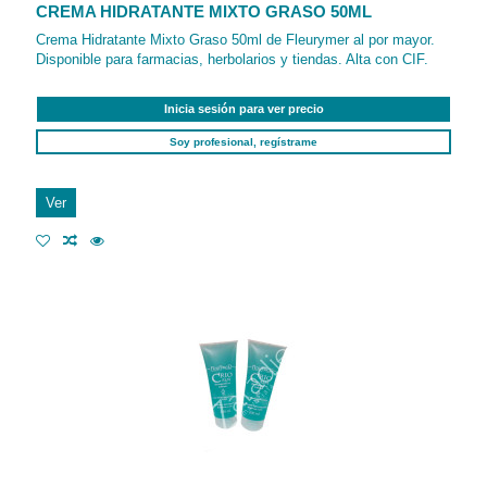
CREMA HIDRATANTE MIXTO GRASO 50ML
Crema Hidratante Mixto Graso 50ml de Fleurymer al por mayor.
Disponible para farmacias, herbolarios y tiendas. Alta con CIF.
Inicia sesión para ver precio
Soy profesional, regístrame
Ver