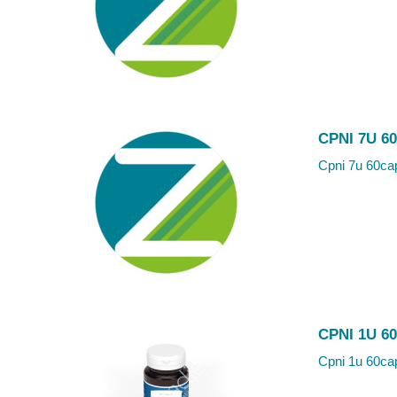
CPNI 7U 6
Cpni 7u 60cap
CPNI 1U 6
Cpni 1u 60cap