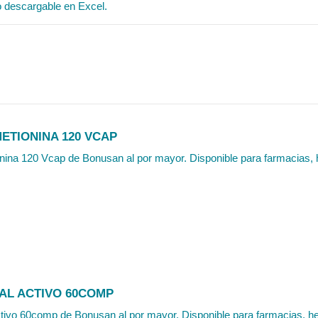
o descargable en Excel.
ETIONINA 120 VCAP
nina 120 Vcap de Bonusan al por mayor. Disponible para farmacias, h
TAL ACTIVO 60COMP
ctivo 60comp de Bonusan al por mayor. Disponible para farmacias, her