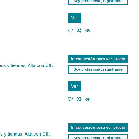
Soy profesional, regístrame
Ver
Inicia sesión para ver precio
s y tiendas. Alta con CIF.
Soy profesional, regístrame
Ver
Inicia sesión para ver precio
 y tiendas. Alta con CIF.
Soy profesional, regístrame