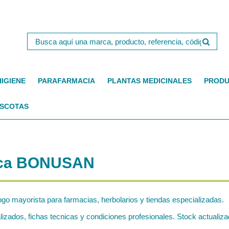
HIGIENE
PARAFARMACIA
PLANTAS MEDICINALES
PRODU
SCOTAS
arca BONUSAN
ogo mayorista para farmacias, herbolarios y tiendas especializadas.
dos, fichas tecnicas y condiciones profesionales. Stock actualizad