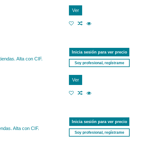
Ver
Inicia sesión para ver precio
iendas. Alta con CIF.
Soy profesional, regístrame
Ver
Inicia sesión para ver precio
ndas. Alta con CIF.
Soy profesional, regístrame