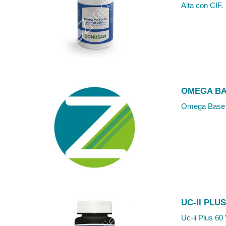
Alta con CIF.
OMEGA BA
Omega Base 30
UC-II PLU
Uc-ii Plus 60