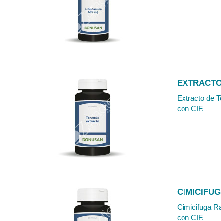
EXTRACTO
Extracto de T
con CIF.
CIMICIFU
Cimicifuga Ra
con CIF.