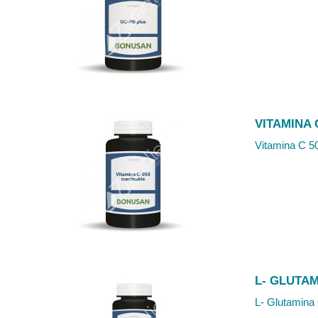
VITAMINA 
Vitamina C 50
L- GLUTAM
L- Glutamina 