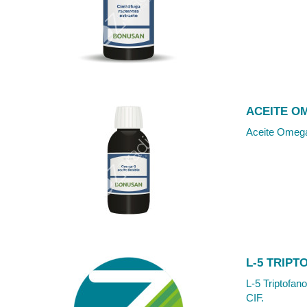
ACEITE O
Aceite Omega 
L-5 TRIPT
L-5 Triptofan
CIF.