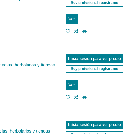
Soy profesional, regístrame
Ver
Inicia sesión para ver precio
acias, herbolarios y tiendas.
Soy profesional, regístrame
Ver
Inicia sesión para ver precio
as, herbolarios y tiendas.