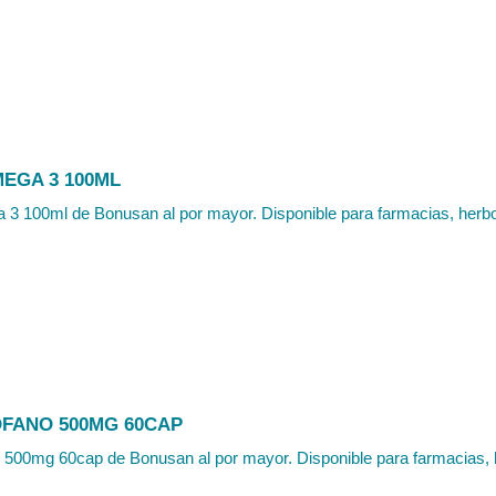
MEGA 3 100ML
3 100ml de Bonusan al por mayor. Disponible para farmacias, herbola
OFANO 500MG 60CAP
o 500mg 60cap de Bonusan al por mayor. Disponible para farmacias, h