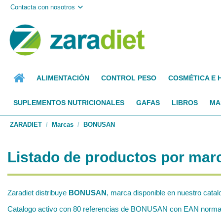
Contacta con nosotros
ALIMENTACIÓN
CONTROL PESO
COSMÉTICA E 
SUPLEMENTOS NUTRICIONALES
GAFAS
LIBROS
MA
ZARADIET
Marcas
BONUSAN
Listado de productos por m
Zaradiet distribuye
BONUSAN
, marca disponible en nuestro catal
Catalogo activo con 80 referencias de BONUSAN con EAN normaliza