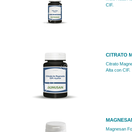
CIF.
CITRATO 
Citrato Magne
Alta con CIF.
MAGNESAN
Magnesan Fort