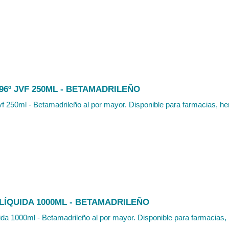
6º JVF 250ML - BETAMADRILEÑO
vf 250ml - Betamadrileño al por mayor. Disponible para farmacias, her
LÍQUIDA 1000ML - BETAMADRILEÑO
ida 1000ml - Betamadrileño al por mayor. Disponible para farmacias, h