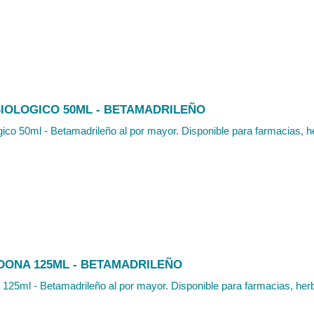
SIOLOGICO 50ML - BETAMADRILEÑO
gico 50ml - Betamadrileño al por mayor. Disponible para farmacias, he
DONA 125ML - BETAMADRILEÑO
125ml - Betamadrileño al por mayor. Disponible para farmacias, herbo