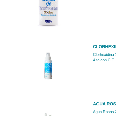
CLORHEXI
Clorhexidina 
Alta con CIF.
AGUA ROS
Agua Rosas 22