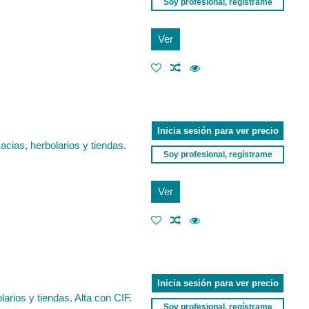
Soy profesional, regístrame
Ver
Inicia sesión para ver precio
cias, herbolarios y tiendas.
Soy profesional, regístrame
Ver
Inicia sesión para ver precio
rios y tiendas. Alta con CIF.
Soy profesional, regístrame