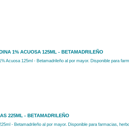
DINA 1% ACUOSA 125ML - BETAMADRILEÑO
1% Acuosa 125ml - Betamadrileño al por mayor. Disponible para farma
AS 225ML - BETAMADRILEÑO
5ml - Betamadrileño al por mayor. Disponible para farmacias, herbola