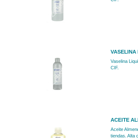
VASELINA 
Vaselina Liqu
CIF.
ACEITE A
Aceite Almend
tiendas. Alta 