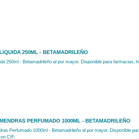
LIQUIDA 250ML - BETAMADRILEÑO
ida 250ml - Betamadrileño al por mayor. Disponible para farmacias, he
LMENDRAS PERFUMADO 1000ML - BETAMADRILEÑO
ras Perfumado 1000ml - Betamadrileño al por mayor. Disponible para
con CIF.