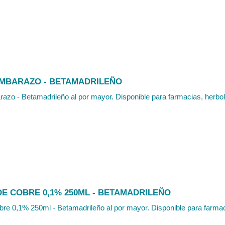
EMBARAZO - BETAMADRILEÑO
azo - Betamadrileño al por mayor. Disponible para farmacias, herbola
DE COBRE 0,1% 250ML - BETAMADRILEÑO
bre 0,1% 250ml - Betamadrileño al por mayor. Disponible para farmaci