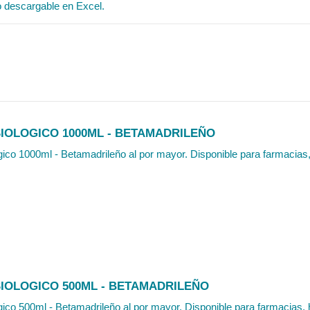
o descargable en Excel.
SIOLOGICO 1000ML - BETAMADRILEÑO
gico 1000ml - Betamadrileño al por mayor. Disponible para farmacias, 
SIOLOGICO 500ML - BETAMADRILEÑO
gico 500ml - Betamadrileño al por mayor. Disponible para farmacias, h