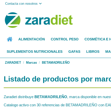
Contacta con nosotros
ALIMENTACIÓN
CONTROL PESO
COSMÉTICA E 
SUPLEMENTOS NUTRICIONALES
GAFAS
LIBROS
MA
ZARADIET
Marcas
BETAMADRILEÑO
Listado de productos por m
Zaradiet distribuye
BETAMADRILEÑO
, marca disponible en nues
Catalogo activo con 30 referencias de BETAMADRILEÑO con EAN nor