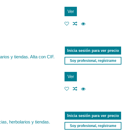
Ver
Inicia sesión para ver precio
rios y tiendas. Alta con CIF.
Soy profesional, regístrame
Ver
Inicia sesión para ver precio
as, herbolarios y tiendas.
Soy profesional, regístrame