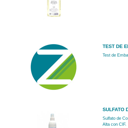
TEST DE 
Test de Embar
SULFATO 
Sulfato de Co
Alta con CIF.