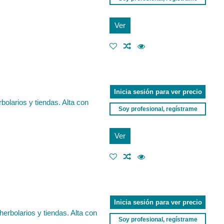
Ver
Inicia sesión para ver precio
bolarios y tiendas. Alta con
Soy profesional, regístrame
Ver
Inicia sesión para ver precio
erbolarios y tiendas. Alta con
Soy profesional, regístrame