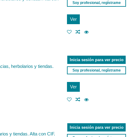
Soy profesional, regístrame
Ver
Inicia sesión para ver precio
ias, herbolarios y tiendas.
Soy profesional, regístrame
Ver
Inicia sesión para ver precio
ios y tiendas. Alta con CIF.