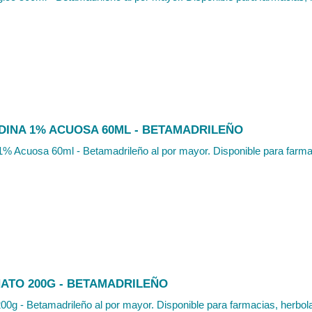
DINA 1% ACUOSA 60ML - BETAMADRILEÑO
1% Acuosa 60ml - Betamadrileño al por mayor. Disponible para farmac
ATO 200G - BETAMADRILEÑO
00g - Betamadrileño al por mayor. Disponible para farmacias, herbolar