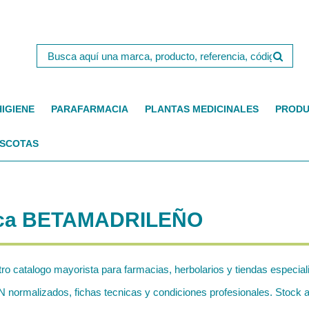
HIGIENE
PARAFARMACIA
PLANTAS MEDICINALES
PRODU
SCOTAS
arca BETAMADRILEÑO
tro catalogo mayorista para farmacias, herbolarios y tiendas especial
malizados, fichas tecnicas y condiciones profesionales. Stock act