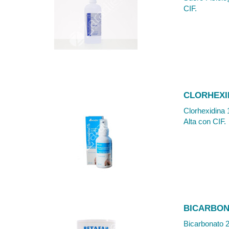
CIF.
CLORHEXI
Clorhexidina 
Alta con CIF.
BICARBON
Bicarbonato 2