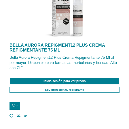
BELLA AURORA REPIGMENT12 PLUS CREMA
REPIGMENTANTE 75 ML
Bella Aurora Repigment12 Plus Crema Repigmentante 75 Ml al
por mayor. Disponible para farmacias, herbolarios y tiendas. Alta
con CIF.
Inicia sesión para ver precio
Soy profesional, regístrame
Ver