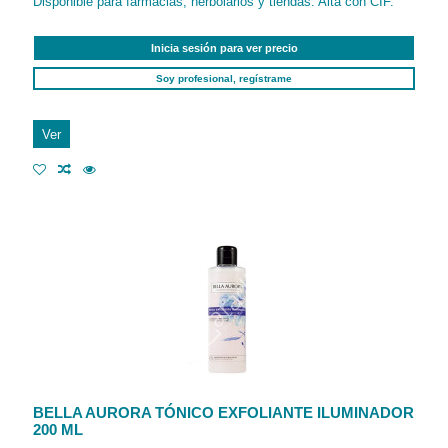
Disponible para farmacias, herbolarios y tiendas. Alta con CIF.
Inicia sesión para ver precio
Soy profesional, regístrame
Ver
BELLA AURORA TÓNICO EXFOLIANTE ILUMINADOR
200 ML