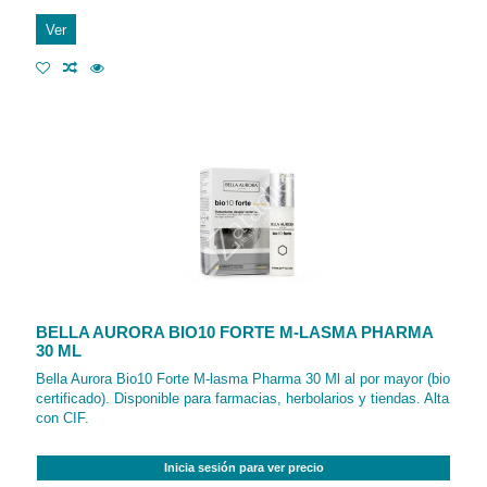
Ver
BELLA AURORA BIO10 FORTE M-LASMA PHARMA
30 ML
Bella Aurora Bio10 Forte M-lasma Pharma 30 Ml al por mayor (bio
certificado). Disponible para farmacias, herbolarios y tiendas. Alta
con CIF.
Inicia sesión para ver precio