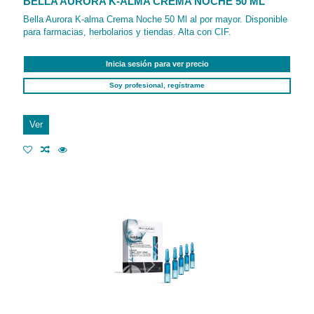
BELLA AURORA K-ALMA CREMA NOCHE 50 ML
Bella Aurora K-alma Crema Noche 50 Ml al por mayor. Disponible
para farmacias, herbolarios y tiendas. Alta con CIF.
Inicia sesión para ver precio
Soy profesional, regístrame
Ver