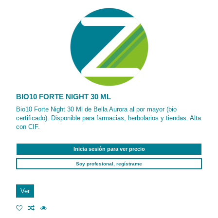
BIO10 FORTE NIGHT 30 ML
Bio10 Forte Night 30 Ml de Bella Aurora al por mayor (bio
certificado). Disponible para farmacias, herbolarios y tiendas. Alta
con CIF.
Inicia sesión para ver precio
Soy profesional, regístrame
Ver