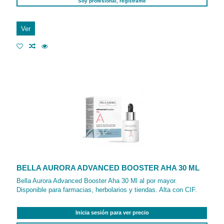
Soy profesional, regístrame
Ver
BELLA AURORA ADVANCED BOOSTER AHA 30 ML
Bella Aurora Advanced Booster Aha 30 Ml al por mayor.
Disponible para farmacias, herbolarios y tiendas. Alta con CIF.
Inicia sesión para ver precio