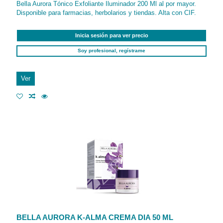
Bella Aurora Tónico Exfoliante Iluminador 200 Ml al por mayor.
Disponible para farmacias, herbolarios y tiendas. Alta con CIF.
Inicia sesión para ver precio
Soy profesional, regístrame
Ver
BELLA AURORA K-ALMA CREMA DIA 50 ML