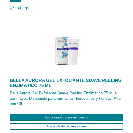
BELLA AURORA GEL EXFOLIANTE SUAVE PEELING
ENZIMÁTICO 75 ML
Bella Aurora Gel Exfoliante Suave Peeling Enzimático 75 Ml al
por mayor. Disponible para farmacias, herbolarios y tiendas. Alta
con CIF.
Inicia sesión para ver precio
Soy profesional, regístrame