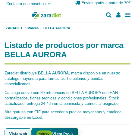
Envios gratis a partir de 70€
Contacta con nosotros
ZARADIET
Marcas
BELLA AURORA
Listado de productos por marca
BELLA AURORA
Zaradiet distribuye
BELLA AURORA
, marca disponible en nuestro
catalogo mayorista para farmacias, herbolarios y tiendas
especializadas.
Catalogo activo con 30 referencias de BELLA AURORA con EAN
normalizados, fichas tecnicas y condiciones profesionales. Stock
actualizado, entrega 24-48h en la peninsula y comercial asignado.
Alta gratuita con CIF para acceder a precios mayoristas y catalogo
descargable en Excel.
Vista web
Vista Pro
→
NUEVO