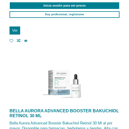
Inicia sesión para ver precio
Soy profesional, regístrame
Ver
BELLA AURORA ADVANCED BOOSTER BAKUCHIOL
RETINOL 30 ML
Bella Aurora Advanced Booster Bakuchiol Retinol 30 Ml al por
mayor. Disponible para farmacias, herbolarios y tiendas. Alta con