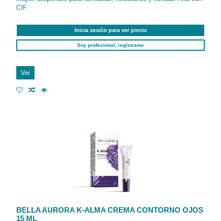
CIF.
Inicia sesión para ver precio
Soy profesional, regístrame
Ver
BELLA AURORA K-ALMA CREMA CONTORNO OJOS
15 ML