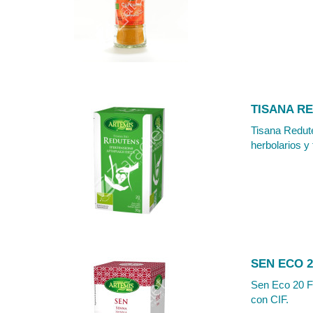
TISANA RE
Tisana Redute
herbolarios y 
SEN ECO 2
Sen Eco 20 Fi
con CIF.