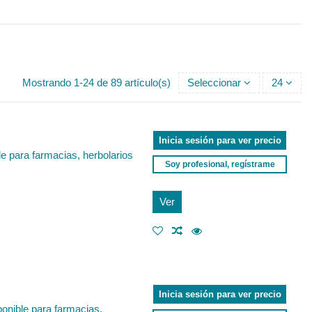
Mostrando 1-24 de 89 artículo(s)
Seleccionar
24
Inicia sesión para ver precio
le para farmacias, herbolarios
Soy profesional, regístrame
Ver
Inicia sesión para ver precio
onible para farmacias,