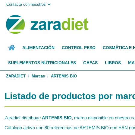
Contacta con nosotros
ALIMENTACIÓN
CONTROL PESO
COSMÉTICA E 
SUPLEMENTOS NUTRICIONALES
GAFAS
LIBROS
MA
ZARADIET
Marcas
ARTEMIS BIO
Listado de productos por ma
Zaradiet distribuye
ARTEMIS BIO
, marca disponible en nuestro c
Catalogo activo con 80 referencias de ARTEMIS BIO con EAN normal