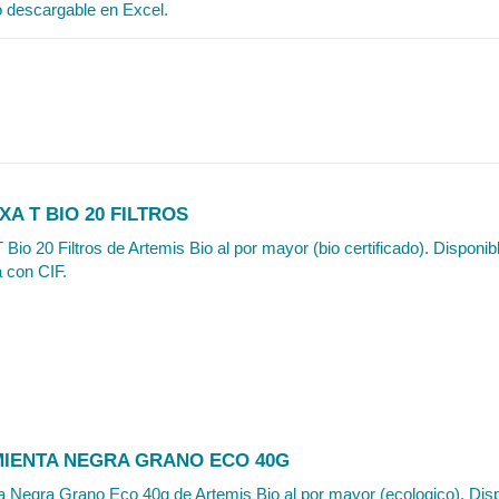
o descargable en Excel.
XA T BIO 20 FILTROS
 Bio 20 Filtros de Artemis Bio al por mayor (bio certificado). Disponib
a con CIF.
MIENTA NEGRA GRANO ECO 40G
a Negra Grano Eco 40g de Artemis Bio al por mayor (ecologico). Disp