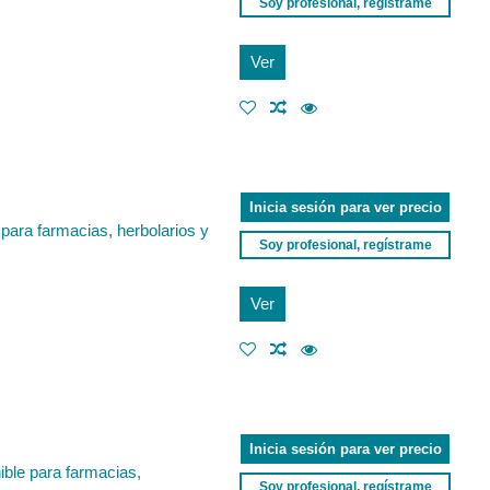
Soy profesional, regístrame
Ver
Inicia sesión para ver precio
 para farmacias, herbolarios y
Soy profesional, regístrame
Ver
Inicia sesión para ver precio
ible para farmacias,
Soy profesional, regístrame