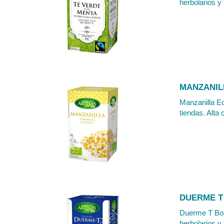
herbolarios y 
MANZANIL
Manzanilla Ec
tiendas. Alta 
DUERME T 
Duerme T Bols
herbolarios y 