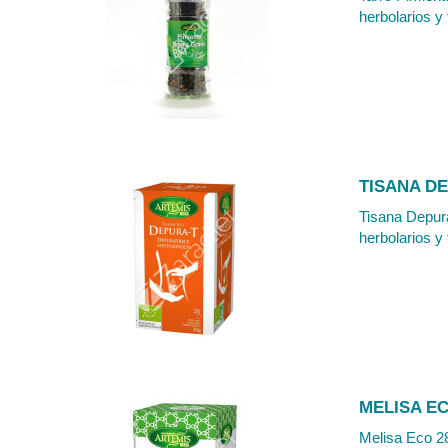
herbolarios y 
TISANA DE
Tisana Depura
herbolarios y 
MELISA EC
Melisa Eco 28