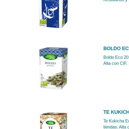
BOLDO EC
Boldo Eco 20 
Alta con CIF.
TE KUKICH
Te Kukicha Ec
tiendas. Alta 