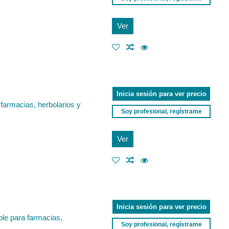
Ver
Inicia sesión para ver precio
 farmacias, herbolarios y
Soy profesional, regístrame
Ver
Inicia sesión para ver precio
ble para farmacias,
Soy profesional, regístrame