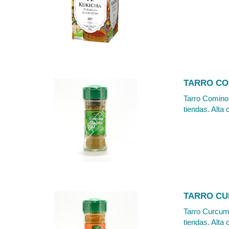
TARRO CO
Tarro Comino 
tiendas. Alta 
TARRO CU
Tarro Curcuma
tiendas. Alta 