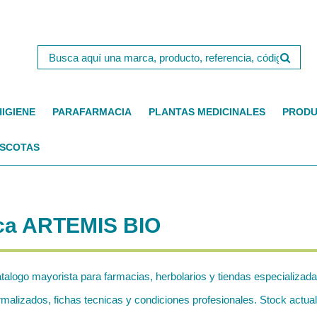
HIGIENE
PARAFARMACIA
PLANTAS MEDICINALES
PRODU
SCOTAS
rca ARTEMIS BIO
atalogo mayorista para farmacias, herbolarios y tiendas especializada
izados, fichas tecnicas y condiciones profesionales. Stock actuali