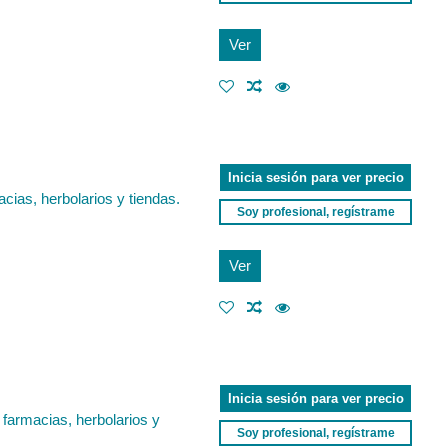
Ver
Inicia sesión para ver precio
cias, herbolarios y tiendas.
Soy profesional, regístrame
Ver
Inicia sesión para ver precio
 farmacias, herbolarios y
Soy profesional, regístrame