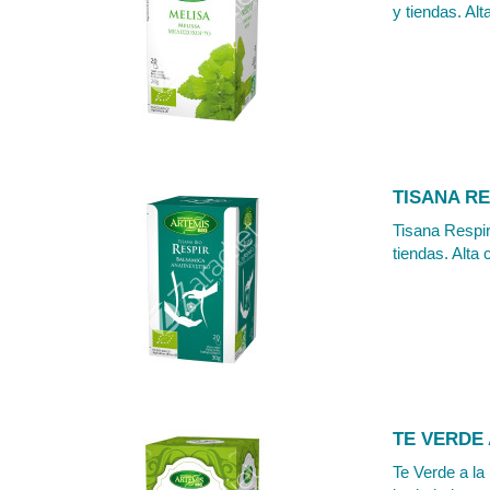
y tiendas. Alt
TISANA RE
Tisana Respir
tiendas. Alta 
TE VERDE 
Te Verde a la