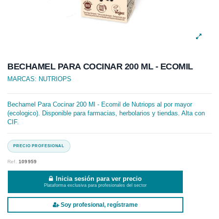
BECHAMEL PARA COCINAR 200 ML - ECOMIL
MARCAS:
NUTRIOPS
Bechamel Para Cocinar 200 Ml - Ecomil de Nutriops al por mayor
(ecologico). Disponible para farmacias, herbolarios y tiendas. Alta con
CIF.
Ref.
109959
Inicia sesión para ver precio
Plataforma exclusiva para profesionales del sector
Soy profesional, regístrame