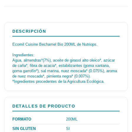
DESCRIPCIÓN
Ecomil Cuisine Bechamel Bio 200ML de Nutriops.
Ingredientes:
Agua, almendras*(7%), aceite de girasol alto oleico*, azúcar
de caña*, fibra de acacia*, estabilizantes (goma xantana,
goma garrofín*), sal marina, nuez moscada* (0.075%), aroma
de nuez moscada*, pimienta negra* (0.007%).
*Ingredientes procedentes de la Agricultura Ecológica.
DETALLES DE PRODUCTO
FORMATO
200ML
SIN GLUTEN
SI