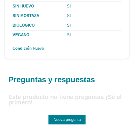
SIN HUEVO
SI
SIN MOSTAZA
SI
BIOLOGICO
SI
VEGANO
SI
Condición
Nuevo
Preguntas y respuestas
Este producto no tiene preguntas ¡Sé el
primero!
Nueva pregunta