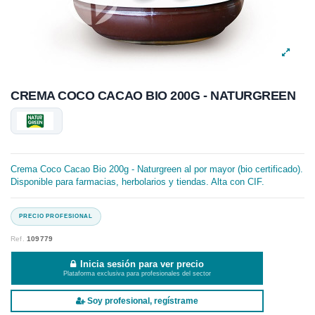
CREMA COCO CACAO BIO 200G - NATURGREEN
Crema Coco Cacao Bio 200g - Naturgreen al por mayor (bio certificado).
Disponible para farmacias, herbolarios y tiendas. Alta con CIF.
Ref.
109779
Inicia sesión para ver precio
Plataforma exclusiva para profesionales del sector
Soy profesional, regístrame