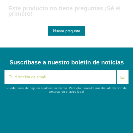
Este producto no tiene preguntas ¡Sé el
primero!
Nueva pregunta
Suscríbase a nuestro boletín de noticias
Puede darse de baja en cualquier momento. Para ello, consulte nuestra información de
contacto en el aviso legal.
iqitlinksmanager module
Segunda columna