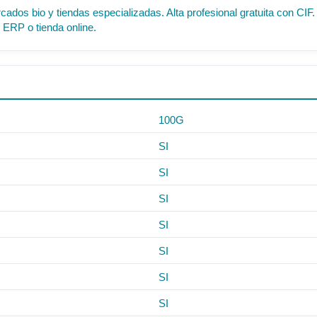
cados bio y tiendas especializadas. Alta profesional gratuita con C
 ERP o tienda online.
100G
SI
SI
SI
SI
SI
SI
SI