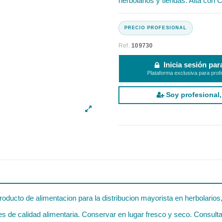
herbolarios y tiendas. Alta con C
Ref.
109730
Inicia sesión par
Plataforma exclusiva para prof
Soy profesional,
oducto de alimentacion para la distribucion mayorista en herbolarios
 de calidad alimentaria. Conservar en lugar fresco y seco. Consultar 