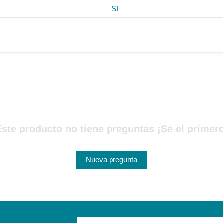
SI
Este producto no tiene preguntas ¡Sé el primero
Nueva pregunta