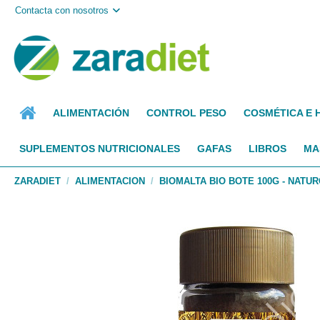
Contacta con nosotros
ALIMENTACIÓN
CONTROL PESO
COSMÉTICA E 
SUPLEMENTOS NUTRICIONALES
GAFAS
LIBROS
MA
ZARADIET
ALIMENTACION
BIOMALTA BIO BOTE 100G - NATU