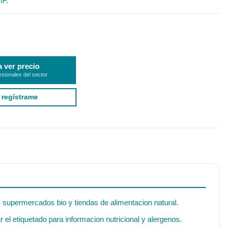
IF.
a ver precio
esionales del sector
 regístrame
, supermercados bio y tiendas de alimentacion natural.
el etiquetado para informacion nutricional y alergenos.