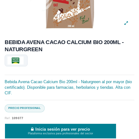
BEBIDA AVENA CACAO CALCIUM BIO 200ML -
NATURGREEN
Bebida Avena Cacao Calcium Bio 200ml - Naturgreen al por mayor (bio
certificado). Disponible para farmacias, herbolarios y tiendas. Alta con
CIF.
Ref.
109077
Inicia sesión para ver precio
Plataforma exclusiva para profesionales del sector