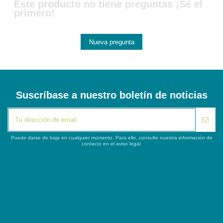
Este producto no tiene preguntas ¡Sé el
primero!
Nueva pregunta
Suscríbase a nuestro boletín de noticias
Puede darse de baja en cualquier momento. Para ello, consulte nuestra información de
contacto en el aviso legal.
iqitlinksmanager module
Segunda columna
Contacto