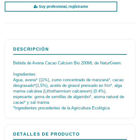
Soy profesional, regístrame
DESCRIPCIÓN
Bebida de Avena Cacao Calcium Bio 200ML de NaturGreen.
Ingredientes:
Agua, avena* (11%), zumo concentrado de manzana*, cacao
desgrasado*(1,5%), aceite de girasol prensado en frío*, alga
marina calcárea (Lithothamnium calcareum) (0.4%),
espesante: goma de semillas de algarrobo*, aroma natural de
cacao* y sal marina.
*Ingredientes procedentes de la Agricultura Ecológica
DETALLES DE PRODUCTO