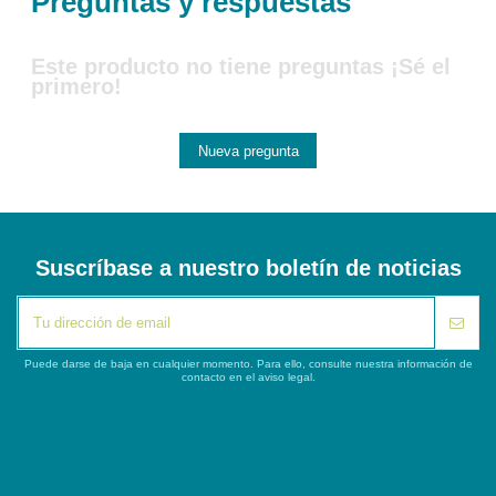
Preguntas y respuestas
Este producto no tiene preguntas ¡Sé el
primero!
Nueva pregunta
Suscríbase a nuestro boletín de noticias
Puede darse de baja en cualquier momento. Para ello, consulte nuestra información de
contacto en el aviso legal.
iqitlinksmanager module
Segunda columna