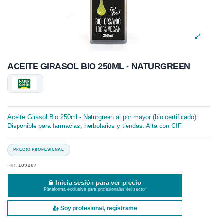
ACEITE GIRASOL BIO 250ML - NATURGREEN
Aceite Girasol Bio 250ml - Naturgreen al por mayor (bio certificado).
Disponible para farmacias, herbolarios y tiendas. Alta con CIF.
Ref.
109207
Inicia sesión para ver precio
Plataforma exclusiva para profesionales del sector
Soy profesional, regístrame