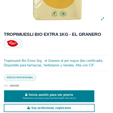
TROPIMUESLI BIO EXTRA 1KG - EL GRANERO
Tropimuesli Bio Extra 1kg - el Granero al por mayor (bio certificado).
Disponible para farmacias, herbolarios y tiendas. Alta con CIF.
Ref.
169638
Inicia sesión para ver precio
Plataforma exclusiva para profesionales del sector
Soy profesional, regístrame