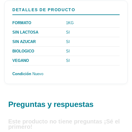
DETALLES DE PRODUCTO
FORMATO
1KG
SIN LACTOSA
SI
SIN AZUCAR
SI
BIOLOGICO
SI
VEGANO
SI
Condición
Nuevo
Preguntas y respuestas
Este producto no tiene preguntas ¡Sé el
primero!