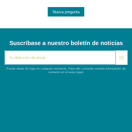
Nueva pregunta
Suscríbase a nuestro boletín de noticias
Puede darse de baja en cualquier momento. Para ello, consulte nuestra información de
contacto en el aviso legal.
iqitlinksmanager module
Segunda columna
Contacto