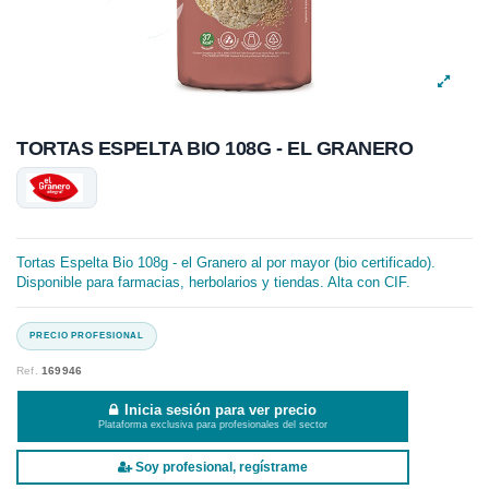
TORTAS ESPELTA BIO 108G - EL GRANERO
Tortas Espelta Bio 108g - el Granero al por mayor (bio certificado).
Disponible para farmacias, herbolarios y tiendas. Alta con CIF.
Ref.
169946
Inicia sesión para ver precio
Plataforma exclusiva para profesionales del sector
Soy profesional, regístrame