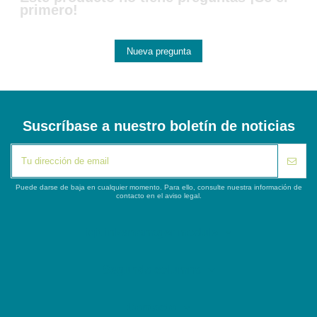
primero!
Nueva pregunta
Suscríbase a nuestro boletín de noticias
Puede darse de baja en cualquier momento. Para ello, consulte nuestra información de
contacto en el aviso legal.
iqitlinksmanager module
Segunda columna
Contacto