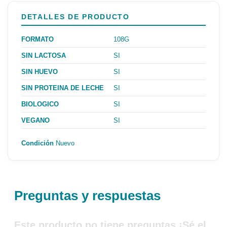
DETALLES DE PRODUCTO
FORMATO
108G
SIN LACTOSA
SI
SIN HUEVO
SI
SIN PROTEINA DE LECHE
SI
BIOLOGICO
SI
VEGANO
SI
Condición
Nuevo
Preguntas y respuestas
Este producto no tiene preguntas ¡Sé el