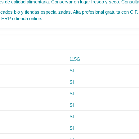
 de calidad alimentaria. Conservar en lugar fresco y seco. Consultar 
cados bio y tiendas especializadas. Alta profesional gratuita con C
 ERP o tienda online.
115G
SI
SI
SI
SI
SI
SI