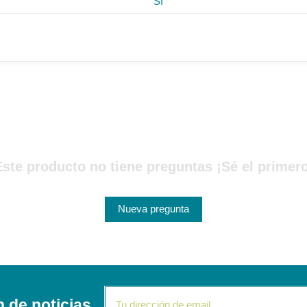
SI
Este producto no tiene preguntas ¡Sé el primero
Nueva pregunta
n de noticias