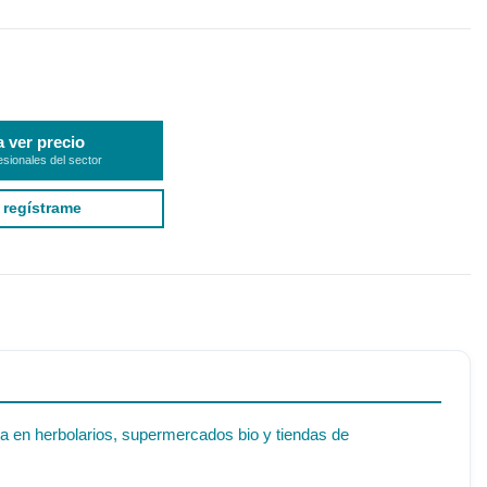
a ver precio
esionales del sector
 regístrame
ta en herbolarios, supermercados bio y tiendas de