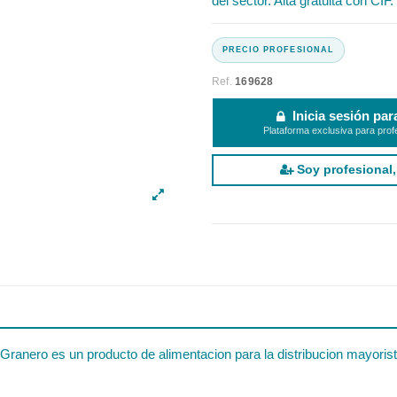
del sector. Alta gratuita con CIF.
Ref.
169628
Inicia sesión par
Plataforma exclusiva para prof
Soy profesional,
Granero es un producto de alimentacion para la distribucion mayoris