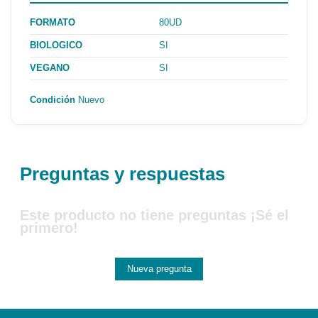
FORMATO
80UD
BIOLOGICO
SI
VEGANO
SI
Condición
Nuevo
Preguntas y respuestas
Este producto no tiene preguntas ¡Sé el
primero!
Nueva pregunta