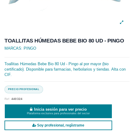
TOALLITAS HÚMEDAS BEBE BIO 80 UD - PINGO
MARCAS:
PINGO
Toallitas Húmedas Bebe Bio 80 Ud - Pingo al por mayor (bio
certificado). Disponible para farmacias, herbolarios y tiendas. Alta con
CIF.
Ref.
440324
Inicia sesión para ver precio
Plataforma exclusiva para profesionales del sector
Soy profesional, regístrame